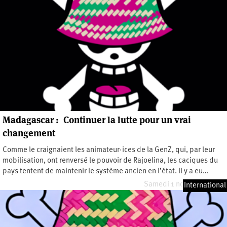
Madagascar : Continuer la lutte pour un vrai
changement
Comme le craignaient les animateur·ices de la GenZ, qui, par leur
mobilisation, ont renversé le pouvoir de Rajoelina, les caciques du
pays tentent de maintenir le système ancien en l’état. Il y a eu…
Samedi 1 novembre 2025
International