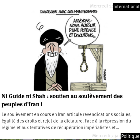
Mercredi 14 janvier 2026
International
Ni Guide ni Shah : soutien au soulèvement des
peuples d’Iran !
Le soulèvement en cours en Iran articule revendications sociales,
égalité des droits et rejet de la dictature. Face à la répression du
régime et aux tentatives de récupération impérialistes et…
Mercredi 7 janvier 2026
Politique