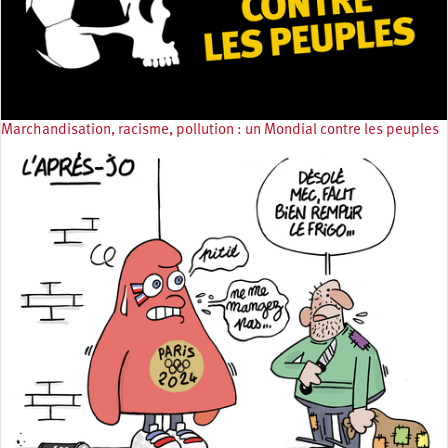
Marchandisation, racisme, pollution : un Mondial contre les peuples