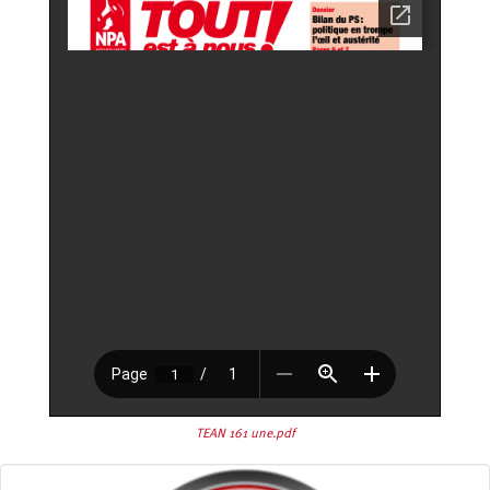
TEAN 161 une.pdf