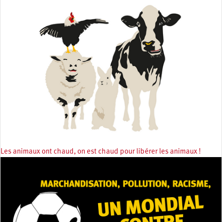
Les animaux ont chaud, on est chaud pour libérer les animaux !