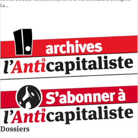
La…
Dossiers