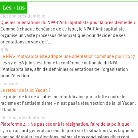
Les + lus
élection présidentielle
Quelles orientations du NPA-l’Anticapitaliste pour la présidentielle ?
Comme à chaque échéance de ce type, le NPA-l’Anticapitaliste
organise un vaste processus démocratique pour décider de ses
orientations en vue de l’…
NPA
Le NPA-l’Anticapitaliste adopte une orientation commune pour 2027
Les 27 et 28 juin s’est tenue la conférence nationale du NPA-
l’Anticapitaliste, afin de définir les orientations de l’organisation
pour l’élection…
sionisme
Le retour de la loi Yadan ?
Le projet de loi de « cohésion républicaine par la lutte contre le
racisme et l’antisémitisme » n’est pas la résurrection de la loi Yadan.
Il faut le…
élection présidentielle
Plateforme 4 : Ne pas céder à la résignation, faire de la politique
l y a un accord général au sein du parti sur la situation dans laquelle
vont se dérouler les élections, même si nos conclusions divergent.