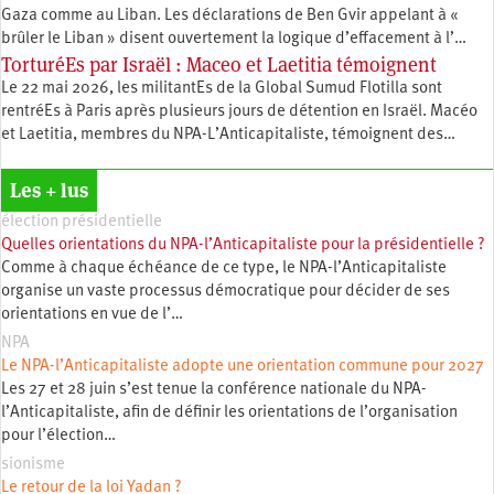
Gaza comme au Liban. Les déclarations de Ben Gvir appelant à «
brûler le Liban » disent ouvertement la logique d’effacement à l’…
TorturéEs par Israël : Maceo et Laetitia témoignent
Le 22 mai 2026, les militantEs de la Global Sumud Flotilla sont
rentréEs à Paris après plusieurs jours de détention en Israël. Macéo
et Laetitia, membres du ‪NPA-L’Anticapitaliste, témoignent des…
Les + lus
élection présidentielle
Quelles orientations du NPA-l’Anticapitaliste pour la présidentielle ?
Comme à chaque échéance de ce type, le NPA-l’Anticapitaliste
organise un vaste processus démocratique pour décider de ses
orientations en vue de l’…
NPA
Le NPA-l’Anticapitaliste adopte une orientation commune pour 2027
Les 27 et 28 juin s’est tenue la conférence nationale du NPA-
l’Anticapitaliste, afin de définir les orientations de l’organisation
pour l’élection…
sionisme
Le retour de la loi Yadan ?