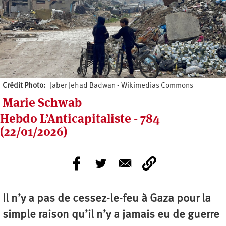
Crédit Photo
Jaber Jehad Badwan - Wikimedias Commons
Marie Schwab
Hebdo L’Anticapitaliste - 784
(22/01/2026)
Il n’y a pas de cessez-le-feu à Gaza pour la
simple raison qu’il n’y a jamais eu de guerre