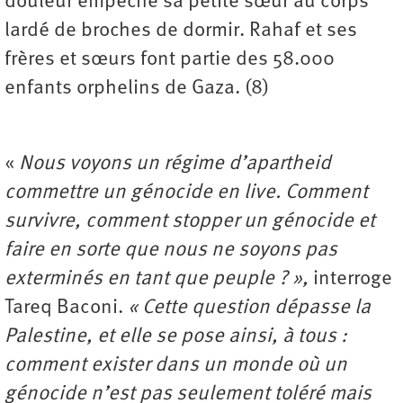
douleur empêche sa petite sœur au corps
lardé de broches de dormir. Rahaf et ses
frères et sœurs font partie des 58.000
enfants orphelins de Gaza. (8)
«
Nous voyons un régime d’apartheid
commettre un génocide en live. Comment
survivre, comment stopper un génocide et
faire en sorte que nous ne soyons pas
exterminés en tant que peuple ? »,
interroge
Tareq Baconi.
« Cette question dépasse la
Palestine, et elle se pose ainsi, à tous :
comment exister dans un monde où un
génocide n’est pas seulement toléré mais