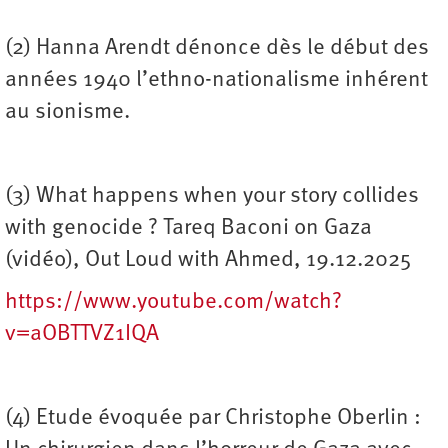
(2) Hanna Arendt dénonce dès le début des
années 1940 l’ethno-nationalisme inhérent
au sionisme.
(3) What happens when your story collides
with genocide ? Tareq Baconi on Gaza
(vidéo), Out Loud with Ahmed, 19.12.2025
https://www.youtube.com/watch?
v=aOBTTVZ1IQA
(4) Etude évoquée par Christophe Oberlin :