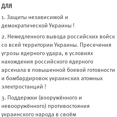
ДЛЯ
1. Защиты независимой и
демократической Украины !
2. Немедленного вывода российских войск
со всей территории Украины. Пресечения
угрозы ядерного удара, в условиях
нахождения российского ядерного
арсенала в повышенной боевой готовности
и бомбардировок украинских атомных
электростанций !
3. Поддержки (вооружённого и
невооружённого) противостояния
украинского народа в своём