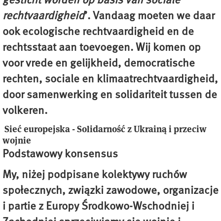
gesticht worden op basis van sociale
rechtvaardigheid
’. Vandaag moeten we daar
ook ecologische rechtvaardigheid en de
rechtsstaat aan toevoegen. Wij komen op
voor vrede en gelijkheid, democratische
rechten, sociale en klimaatrechtvaardigheid,
door samenwerking en solidariteit tussen de
volkeren.
Sieć europejska - Solidarność z Ukrainą i przeciw
wojnie
Podstawowy konsensus
My, niżej podpisane kolektywy ruchów
społecznych, związki zawodowe, organizacje
i partie z Europy Środkowo-Wschodniej i