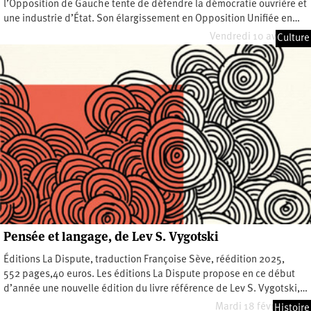
l’Opposition de Gauche tente de défendre la démocratie ouvrière et
une industrie d’État. Son élargissement en Opposition Unifiée en…
Vendredi 10 avril 2026
Culture
Pensée et langage, de Lev S. Vygotski
Éditions La Dispute, traduction Françoise Sève, réédition 2025,
552 pages,40 euros. Les éditions La Dispute propose en ce début
d’année une nouvelle édition du livre référence de Lev S. Vygotski,…
Mardi 18 février 2025
Histoire