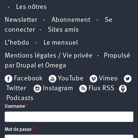
-
Les nôtres
Newsletter
-
Abonnement
-
Se
connecter
-
Sites amis
L’hebdo
-
Le mensuel
Mentions légales / Vie privée
- Propulsé
par
Drupal
et
Omega
Facebook
YouTube
Vimeo
Twitter
Instagram
Flux RSS
Podcasts
Username
Mot de passe