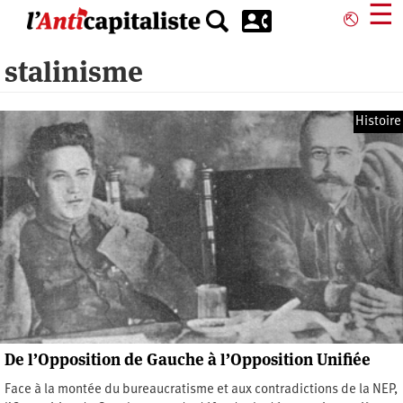
Aller
☰
⎋
au
contenu
stalinisme
principal
Histoire
De l’Opposition de Gauche à l’Opposition Unifiée
Face à la montée du bureaucratisme et aux contradictions de la NEP,