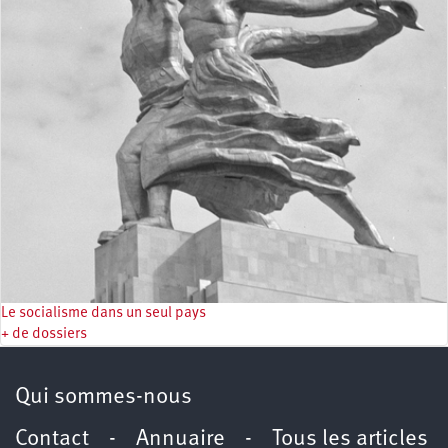
Le socialisme dans un seul pays
+ de dossiers
Qui sommes-nous
Contact
-
Annuaire
-
Tous les articles