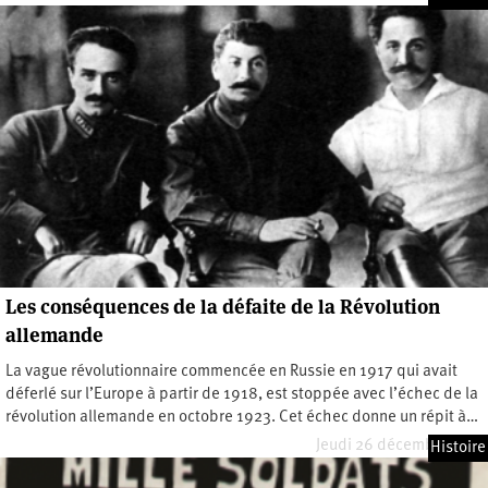
Les conséquences de la défaite de la Révolution
allemande
La vague révolutionnaire commencée en Russie en 1917 qui avait
déferlé sur l’Europe à partir de 1918, est stoppée avec l’échec de la
révolution allemande en octobre 1923. Cet échec donne un répit à…
Jeudi 26 décembre 2024
Histoire