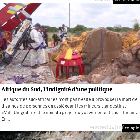
International
Afrique du Sud, l’indignité d’une politique
Les autorités sud-africaines n’ont pas hésité à provoquer la mort de
dizaines de personnes en assiégeant les mineurs clandestins.
«Vala Umgodi » est le nom du projet du gouvernement sud-africain.
En…
Vendredi 24 janvier 2025
Écologie