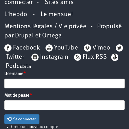
connecter
-
Sites amis
L’hebdo
-
Le mensuel
Mentions légales / Vie privée
- Propulsé
par
Drupal
et
Omega
Facebook
YouTube
Vimeo
Twitter
Instagram
Flux RSS
Podcasts
Username
Mot de passe
Se connecter
Créer un nouveau compte