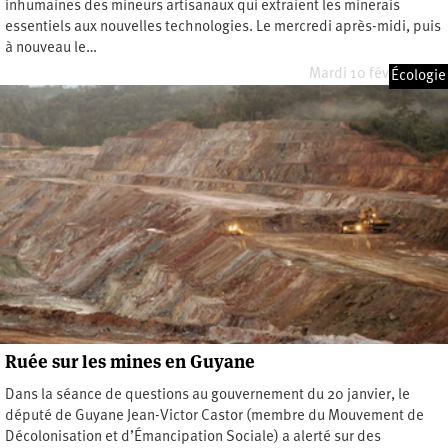
inhumaines des mineurs artisanaux qui extraient les minerais
essentiels aux nouvelles technologies. Le mercredi après-midi, puis
à nouveau le…
Mardi 10 février 2026
Écologie
Ruée sur les mines en Guyane
Dans la séance de questions au gouvernement du 20 janvier, le
député de Guyane Jean-Victor Castor (membre du Mouvement de
Décolonisation et d’Émancipation Sociale) a alerté sur des