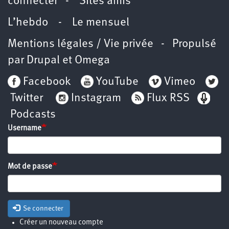
connecter
-
Sites amis
L’hebdo
-
Le mensuel
Mentions légales / Vie privée
- Propulsé
par
Drupal
et
Omega
Facebook
YouTube
Vimeo
Twitter
Instagram
Flux RSS
Podcasts
Username
Mot de passe
Se connecter
Créer un nouveau compte