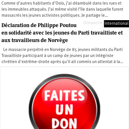
Comme d’autres habitants d’Oslo, j’ai déambulé dans les rues et
les immeubles attaqués. J’ai même visité l’île dans laquelle furent
massacrés les jeunes activistes politiques. Je partage le…
Dimanche 31 juillet 2011
International
Déclaration de Philippe Poutou
en solidarité avec les jeunes du Parti travailliste et
aux travailleurs de Norvège
Le massacre perpétré en Norvège de 85 jeunes militants du Parti
Travailliste participant à un camp de jeunes par un intégriste
chrétien d'extrême-droite après qu'il ait commis un attentat à la…
Lundi 25 juillet 2011