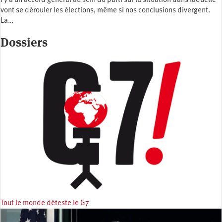
l y a un accord général au sein du parti sur la situation dans laquelle
vont se dérouler les élections, même si nos conclusions divergent.
La…
Dossiers
Tout le monde déteste le G7