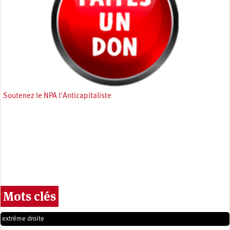
Soutenez le NPA l'Anticapitaliste
Mots clés
extrême droite