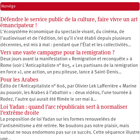
Norvège
Défendre le service public de la culture, faire vivre un art
émancipateur !
L’écosystème économique du spectacle vivant, du cinéma, de
l’audiovisuel et de l’édition, tel qu’il s’est établi depuis plusieurs
décennies, est mis à mal : pendant que l’État et les collectivités…
Vers une vaste campagne pour la remigration ?
Deux jours avant la manifestation « Remigration et reconquête » à
Rome (voir L’Anticapitaliste n° 805, « Les partisans de la remigration
en force »), une action, un peu piteuse, lance à Saint-Denis…
Pour les Arabes
Édito de l'Anticapitaliste n° 806, par Olivier Lek Lafferrière « Marine
au pouvoir, les Arabes à l’abattoir » : deux vidéos, l’une tournée à
Rodez, l’autre qui aurait été filmée le 1er mai à…
Loi Yadan : quand l’arc républicain sert à normaliser
l’extrême droite
La proposition de loi Yadan sur les formes renouvelées de
l’antisémitisme a été retirée. Ne boudons pas notre plaisir, mais
surtout ne nous endormons pas sur ce succès. Cette séquence illustre
une…