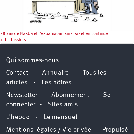
78 ans de Nakba et l’expansionnisme israélien continue
+ de dossiers
Qui sommes-nous
Contact
-
Annuaire
-
Tous les
articles
-
Les nôtres
Newsletter
-
Abonnement
-
Se
connecter
-
Sites amis
L’hebdo
-
Le mensuel
Mentions légales / Vie privée
- Propulsé