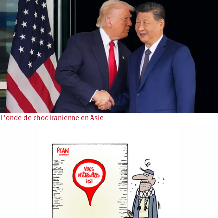
L’onde de choc iranienne en Asie