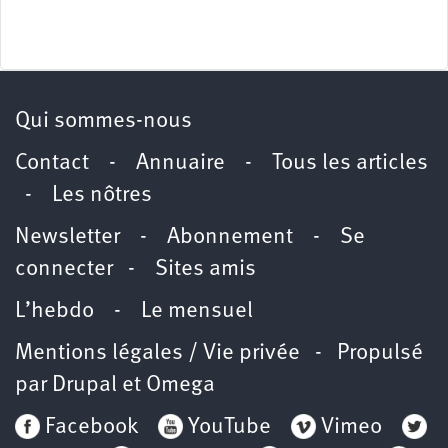
Qui sommes-nous
Contact
-
Annuaire
-
Tous les articles
-
Les nôtres
Newsletter
-
Abonnement
-
Se
connecter
-
Sites amis
L’hebdo
-
Le mensuel
Mentions légales / Vie privée
- Propulsé
par
Drupal
et
Omega
Facebook
YouTube
Vimeo