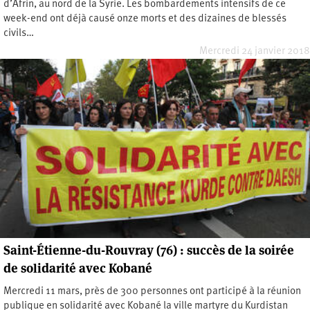
d’Afrin, au nord de la Syrie. Les bombardements intensifs de ce
week-end ont déjà causé onze morts et des dizaines de blessés
civils…
Mercredi 24 janvier 2018
Saint-Étienne-du-Rouvray (76) : succès de la soirée
de solidarité avec Kobané
Mercredi 11 mars, près de 300 personnes ont participé à la réunion
publique en solidarité avec Kobané la ville martyre du Kurdistan