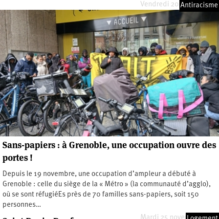
Vendredi 20 février 2026
Antiracisme
Sans-papiers : à Grenoble, une occupation ouvre des
portes !
Depuis le 19 novembre, une occupation d’ampleur a débuté à
Grenoble : celle du siège de la « Métro » (la communauté d’agglo),
où se sont réfugiéEs près de 70 familles sans-papiers, soit 150
personnes…
Mardi 25 novembre 2025
Logement