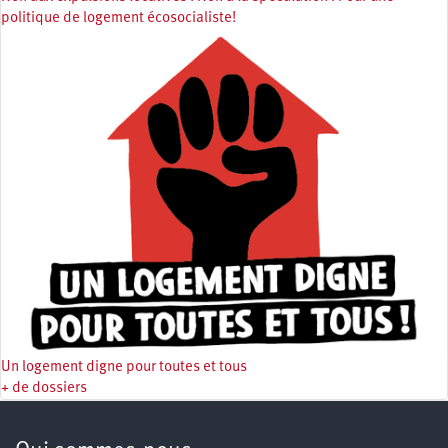
politique de logement écosocialiste!
Un logement digne pour toutes et tous
+ de dossiers