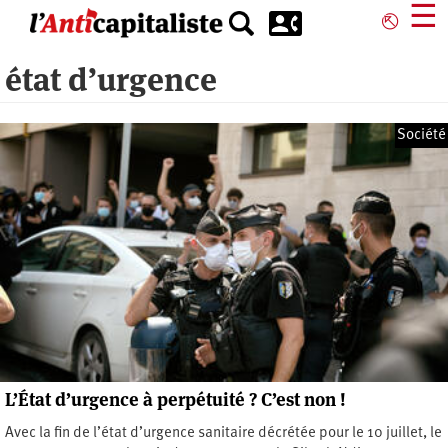
Aller
☰
⎋
au
contenu
état d’urgence
principal
Société
L’État d’urgence à perpétuité ? C’est non !
Avec la fin de l’état d’urgence sanitaire décrétée pour le 10 juillet, le