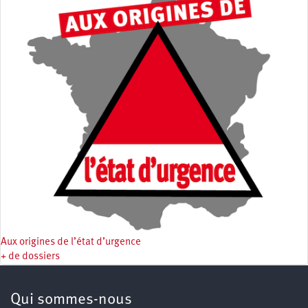
Aux origines de l’état d’urgence
+ de dossiers
Qui sommes-nous