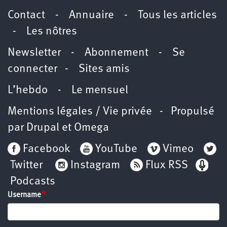
Contact
-
Annuaire
-
Tous les articles
-
Les nôtres
Newsletter
-
Abonnement
-
Se
connecter
-
Sites amis
L’hebdo
-
Le mensuel
Mentions légales / Vie privée
- Propulsé
par
Drupal
et
Omega
Facebook
YouTube
Vimeo
Twitter
Instagram
Flux RSS
Podcasts
Username