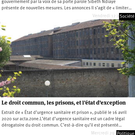
gouvernement par la voix de sa porte parole Sibeth Ndiaye
présente de nouvelles mesures. Les annonces Il s’agit de « limiter…
Vendredi 12 juin 2020
Société
Le droit commun, les prisons, et l’état d’exception
Extrait de « État d’urgence sanitaire et prison », publié le 16 avril
2020 sur acta.zone.L’état d’urgence sanitaire est un cadre légal
dérogatoire du droit commun. C’est-à-dire qu’il est présenté…
Mercredi 29 avril 2020
Politique