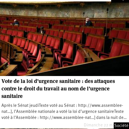
Vote de la loi d’urgence sanitaire : des attaques
contre le droit du travail au nom de l’urgence
sanitaire
Après le Sénat jeudiTexte voté au Sénat : http://www.assemblee-
nat…], l’Assemblée nationale a voté la loi d’urgence sanitaireTexte
voté à l’Assemblée : http://www.assemblee-nat…] dans la nuit de…
Dimanche 22 mars 2020
Société