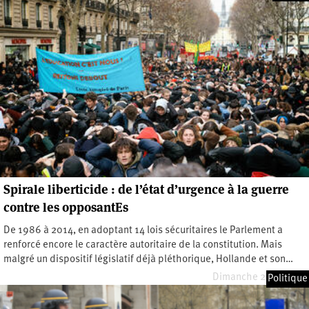
Spirale liberticide : de l’état d’urgence à la guerre
contre les opposantEs
De 1986 à 2014, en adoptant 14 lois sécuritaires le Parlement a
renforcé encore le caractère autoritaire de la constitution. Mais
malgré un dispositif législatif déjà pléthorique, Hollande et son…
Dimanche 2 juin 2019
Politique