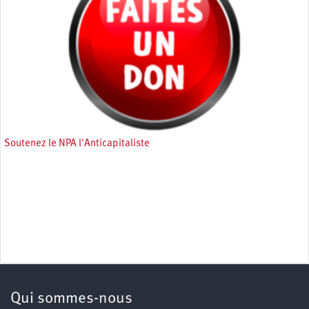
Soutenez le NPA l'Anticapitaliste
Qui sommes-nous