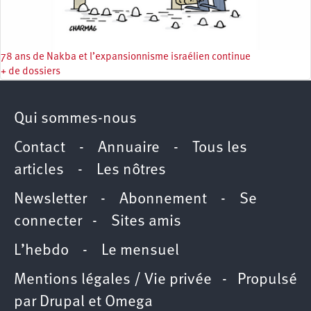
78 ans de Nakba et l’expansionnisme israélien continue
+ de dossiers
Qui sommes-nous
Contact
-
Annuaire
-
Tous les
articles
-
Les nôtres
Newsletter
-
Abonnement
-
Se
connecter
-
Sites amis
L’hebdo
-
Le mensuel
Mentions légales / Vie privée
- Propulsé
par
Drupal
et
Omega