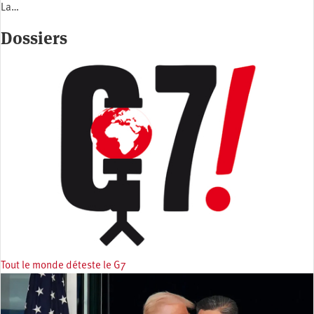
La…
Dossiers
Tout le monde déteste le G7