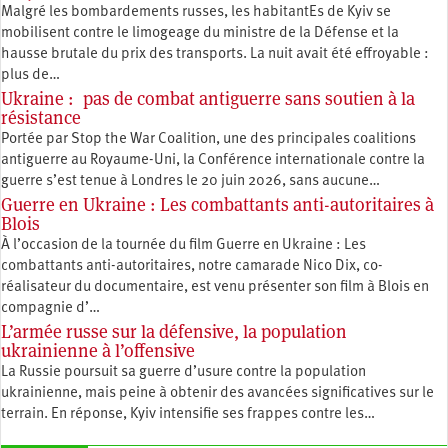
Malgré les bombardements russes, les habitantEs de Kyiv se
mobilisent contre le limogeage du ministre de la Défense et la
hausse brutale du prix des transports. La nuit avait été effroyable :
plus de…
Ukraine : pas de combat antiguerre sans soutien à la
résistance
Portée par Stop the War Coalition, une des principales coalitions
antiguerre au Royaume-Uni, la Conférence internationale contre la
guerre s’est tenue à Londres le 20 juin 2026, sans aucune…
Guerre en Ukraine : Les combattants anti-autoritaires à
Blois
À l’occasion de la tournée du film Guerre en Ukraine : Les
combattants anti-autoritaires, notre camarade Nico Dix, co-
réalisateur du documentaire, est venu présenter son film à Blois en
compagnie d’…
L’armée russe sur la défensive, la population
ukrainienne à l’offensive
La Russie poursuit sa guerre d’usure contre la population
ukrainienne, mais peine à obtenir des avancées significatives sur le
terrain. En réponse, Kyiv intensifie ses frappes contre les…