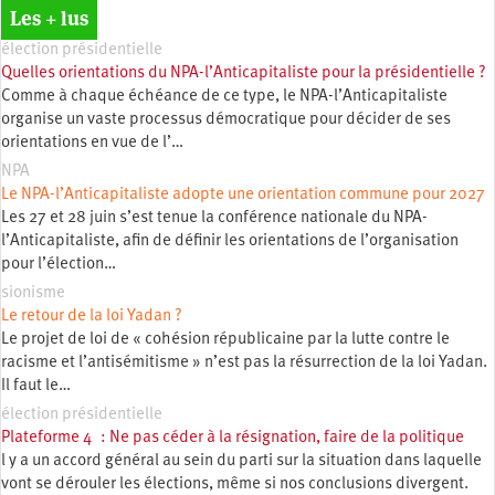
Les + lus
élection présidentielle
Quelles orientations du NPA-l’Anticapitaliste pour la présidentielle ?
Comme à chaque échéance de ce type, le NPA-l’Anticapitaliste
organise un vaste processus démocratique pour décider de ses
orientations en vue de l’…
NPA
Le NPA-l’Anticapitaliste adopte une orientation commune pour 2027
Les 27 et 28 juin s’est tenue la conférence nationale du NPA-
l’Anticapitaliste, afin de définir les orientations de l’organisation
pour l’élection…
sionisme
Le retour de la loi Yadan ?
Le projet de loi de « cohésion républicaine par la lutte contre le
racisme et l’antisémitisme » n’est pas la résurrection de la loi Yadan.
Il faut le…
élection présidentielle
Plateforme 4 : Ne pas céder à la résignation, faire de la politique
l y a un accord général au sein du parti sur la situation dans laquelle
vont se dérouler les élections, même si nos conclusions divergent.