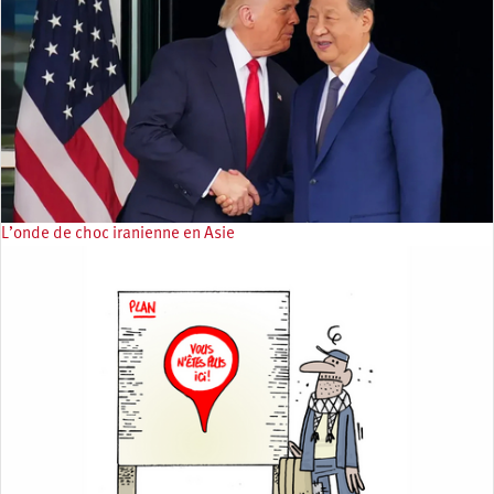
L’onde de choc iranienne en Asie