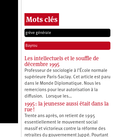
Mots clés
grève générale
Bayrou
Les intellectuels et le souffle de
décembre 1995
Professeur de sociologie à l’École normale
supérieure Paris-Saclay. Cet article est paru
dans le Monde Diplomatique. Nous les
remercions pour leur autorisation à la
diffusion. Lorsque les…
1995 : la jeunesse aussi était dans la
rue !
Trente ans après, on retient de 1995
essentiellement le mouvement social
massif et victorieux contre la réforme des
retraites du gouvernement Juppé. Pourtant