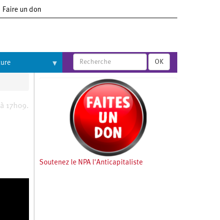
Faire un don
OK
ture
à 17h09.
Soutenez le NPA l'Anticapitaliste