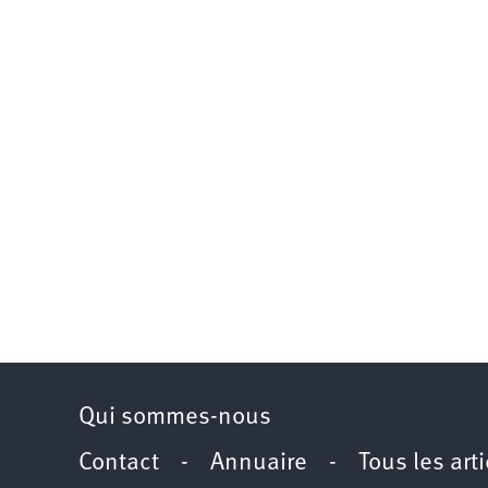
Qui sommes-nous
Contact
-
Annuaire
-
Tous les art