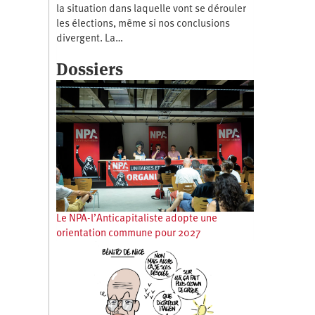
la situation dans laquelle vont se dérouler
les élections, même si nos conclusions
divergent. La…
Dossiers
Le NPA-l’Anticapitaliste adopte une
orientation commune pour 2027