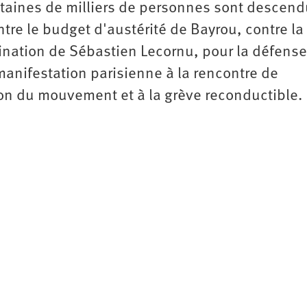
entaines de milliers de personnes sont descen
tre le budget d'austérité de Bayrou, contre la
ination de Sébastien Lecornu, pour la défens
manifestation parisienne à la rencontre de
ion du mouvement et à la grève reconductible.