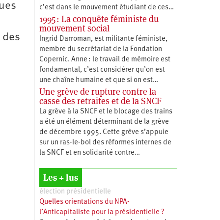
dues
c’est dans le mouvement étudiant de ces…
1995 : La conquête féministe du
mouvement social
e des
Ingrid Darroman, est militante féministe,
membre du secrétariat de la Fondation
Copernic. Anne : le travail de mémoire est
fondamental, c’est considérer qu’on est
une chaîne humaine et que si on est…
Une grève de rupture contre la
casse des retraites et de la SNCF
La grève à la SNCF et le blocage des trains
a été un élément déterminant de la grève
de décembre 1995. Cette grève s’appuie
sur un ras-le-bol des réformes internes de
la SNCF et en solidarité contre…
Les + lus
élection présidentielle
Quelles orientations du NPA-
l’Anticapitaliste pour la présidentielle ?