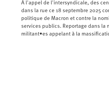
À l'appel de l'intersyndicale, des c
dans la rue ce 18 septembre 2025 con
politique de Macron et contre la nom
services publics. Reportage dans la 
militant•es appelant à la massificat