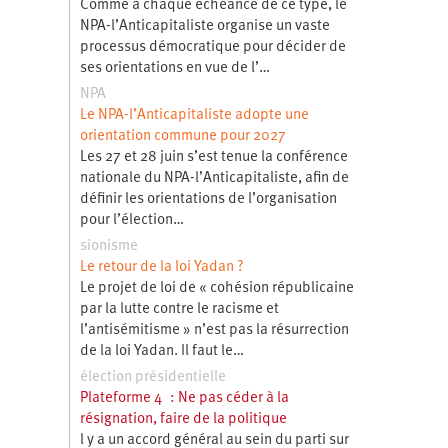
Comme à chaque échéance de ce type, le
NPA-l’Anticapitaliste organise un vaste
processus démocratique pour décider de
ses orientations en vue de l’…
NPA
Le NPA-l’Anticapitaliste adopte une
orientation commune pour 2027
Les 27 et 28 juin s’est tenue la conférence
nationale du NPA-l’Anticapitaliste, afin de
définir les orientations de l’organisation
pour l’élection…
sionisme
Le retour de la loi Yadan ?
Le projet de loi de « cohésion républicaine
par la lutte contre le racisme et
l’antisémitisme » n’est pas la résurrection
de la loi Yadan. Il faut le…
élection présidentielle
Plateforme 4 : Ne pas céder à la
résignation, faire de la politique
l y a un accord général au sein du parti sur