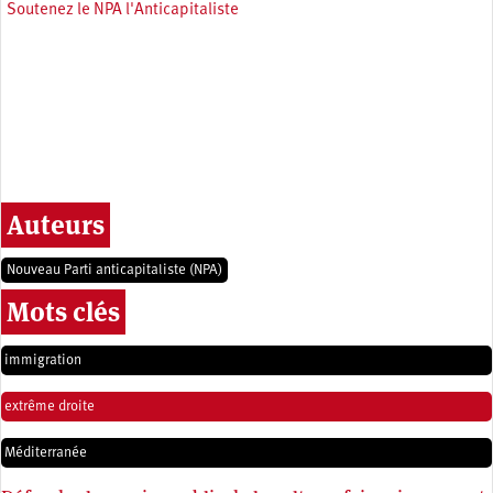
Soutenez le NPA l'Anticapitaliste
Auteurs
Nouveau Parti anticapitaliste (NPA)
Mots clés
immigration
extrême droite
Méditerranée