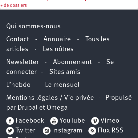
+ de dossiers
Qui sommes-nous
Contact
-
Annuaire
-
Tous les
articles
-
Les nôtres
Newsletter
-
Abonnement
-
Se
connecter
-
Sites amis
L’hebdo
-
Le mensuel
Mentions légales / Vie privée
- Propulsé
par
Drupal
et
Omega
Facebook
YouTube
Vimeo
Twitter
Instagram
Flux RSS