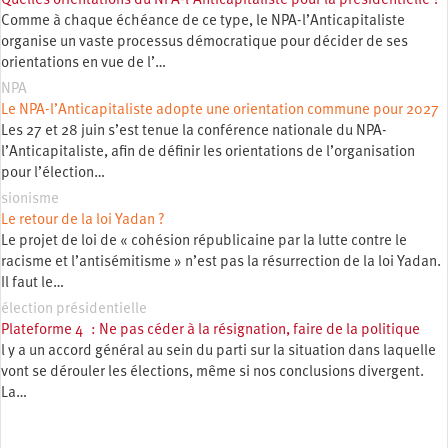
Quelles orientations du NPA-l’Anticapitaliste pour la présidentielle ?
Comme à chaque échéance de ce type, le NPA-l’Anticapitaliste
organise un vaste processus démocratique pour décider de ses
orientations en vue de l’…
NPA
Le NPA-l’Anticapitaliste adopte une orientation commune pour 2027
Les 27 et 28 juin s’est tenue la conférence nationale du NPA-
l’Anticapitaliste, afin de définir les orientations de l’organisation
pour l’élection…
sionisme
Le retour de la loi Yadan ?
Le projet de loi de « cohésion républicaine par la lutte contre le
racisme et l’antisémitisme » n’est pas la résurrection de la loi Yadan.
Il faut le…
élection présidentielle
Plateforme 4 : Ne pas céder à la résignation, faire de la politique
l y a un accord général au sein du parti sur la situation dans laquelle
vont se dérouler les élections, même si nos conclusions divergent.
La…