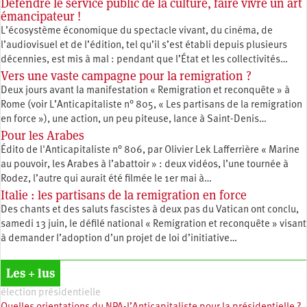
Défendre le service public de la culture, faire vivre un art
émancipateur !
L’écosystème économique du spectacle vivant, du cinéma, de
l’audiovisuel et de l’édition, tel qu’il s’est établi depuis plusieurs
décennies, est mis à mal : pendant que l’État et les collectivités…
Vers une vaste campagne pour la remigration ?
Deux jours avant la manifestation « Remigration et reconquête » à
Rome (voir L’Anticapitaliste n° 805, « Les partisans de la remigration
en force »), une action, un peu piteuse, lance à Saint-Denis…
Pour les Arabes
Édito de l'Anticapitaliste n° 806, par Olivier Lek Lafferrière « Marine
au pouvoir, les Arabes à l’abattoir » : deux vidéos, l’une tournée à
Rodez, l’autre qui aurait été filmée le 1er mai à…
Italie : les partisans de la remigration en force
Des chants et des saluts fascistes à deux pas du Vatican ont conclu,
samedi 13 juin, le défilé national « Remigration et reconquête » visant
à demander l’adoption d’un projet de loi d’initiative…
Les + lus
élection présidentielle