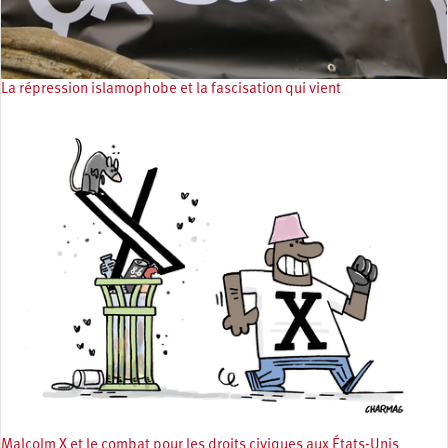
La répression islamophobe et la fascisation qui vient
Malcolm X et le combat pour les droits civiques aux États-Unis