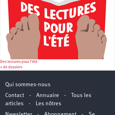
Des lectures pour l'été
+ de dossiers
Qui sommes-nous
Contact
-
Annuaire
-
Tous les
articles
-
Les nôtres
Newsletter
-
Abonnement
-
Se