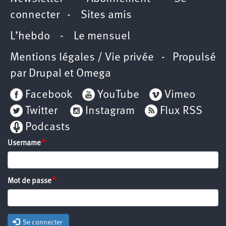
connecter
-
Sites amis
L’hebdo
-
Le mensuel
Mentions légales / Vie privée
- Propulsé
par
Drupal
et
Omega
Facebook
YouTube
Vimeo
Twitter
Instagram
Flux RSS
Podcasts
Username
Mot de passe
Se connecter