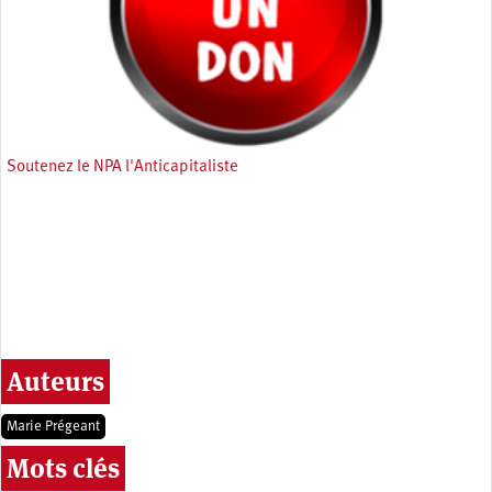
Soutenez le NPA l'Anticapitaliste
Auteurs
Marie Prégeant
Mots clés