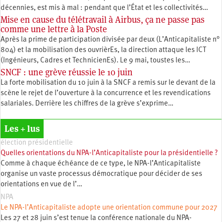
décennies, est mis à mal : pendant que l’État et les collectivités…
Mise en cause du télétravail à Airbus, ça ne passe pas
comme une lettre à la Poste
Après la prime de participation divisée par deux (L’Anticapitaliste n°
804) et la mobilisation des ouvrièrEs, la direction attaque les ICT
(Ingénieurs, Cadres et TechnicienEs). Le 9 mai, toustes les…
SNCF : une grève réussie le 10 juin
La forte mobilisation du 10 juin à la SNCF a remis sur le devant de la
scène le rejet de l’ouverture à la concurrence et les revendications
salariales. Derrière les chiffres de la grève s’exprime…
Les + lus
élection présidentielle
Quelles orientations du NPA-l’Anticapitaliste pour la présidentielle ?
Comme à chaque échéance de ce type, le NPA-l’Anticapitaliste
organise un vaste processus démocratique pour décider de ses
orientations en vue de l’…
NPA
Le NPA-l’Anticapitaliste adopte une orientation commune pour 2027
Les 27 et 28 juin s’est tenue la conférence nationale du NPA-