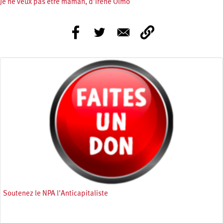
Je ne veux pas être maman, d’Irène Olmo
Soutenez le NPA l'Anticapitaliste