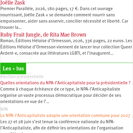
Joëlle Zask
Premier Parallèle, 2026, 180 pages, 17 €. Dans cet ouvrage
nourrissant, Joëlle Zask « se demande comment nourrir sans
empoisonner, aider sans asservir, concilier nécessité et liberté. Car
trouver la…
Ruby Fruit Jungle, de Rita Mae Brown
Roman, Éditions Héloïse d’Ormesson, 2026, 336 pages, 22 euros. Les
Éditions Héloïse d’Ormesson viennent de lancer leur collection Queer
Ardent·e, consacrée aux littératures LGBTI, et l’inaugurent…
Les + lus
élection présidentielle
Quelles orientations du NPA-l’Anticapitaliste pour la présidentielle ?
Comme à chaque échéance de ce type, le NPA-l’Anticapitaliste
organise un vaste processus démocratique pour décider de ses
orientations en vue de l’…
NPA
Le NPA-l’Anticapitaliste adopte une orientation commune pour 2027
Les 27 et 28 juin s’est tenue la conférence nationale du NPA-
l’Anticapitaliste, afin de définir les orientations de l’organisation