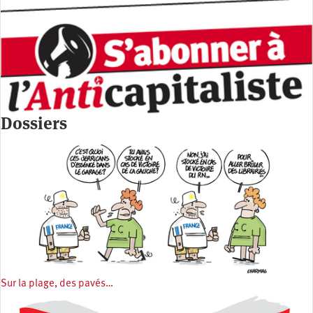
Dossiers
Sur la plage, des pavés…