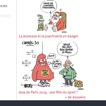
 reste
et 2025
La jeunesse et la psychiatrie en danger
Jeux de Paris 2024 : une fête du sport ?
+ de dossiers