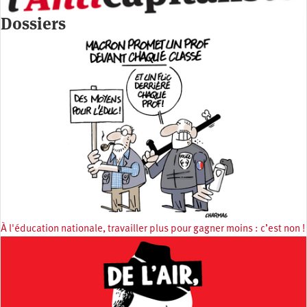
Dossiers
À l'éducation nationale, travailler plus pour gagner moins : c’est non !