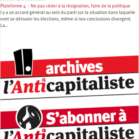
Plateforme 4 : Ne pas céder à la résignation, faire de la politique
l y a un accord général au sein du parti sur la situation dans laquelle
vont se dérouler les élections, même si nos conclusions divergent.
La…