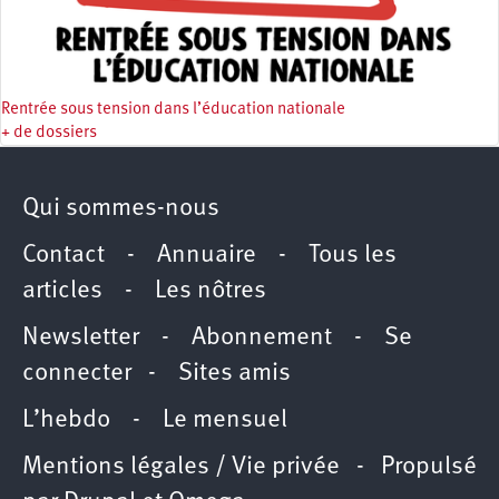
Rentrée sous tension dans l’éducation nationale
+ de dossiers
Qui sommes-nous
Contact
-
Annuaire
-
Tous les
articles
-
Les nôtres
Newsletter
-
Abonnement
-
Se
connecter
-
Sites amis
L’hebdo
-
Le mensuel
Mentions légales / Vie privée
- Propulsé