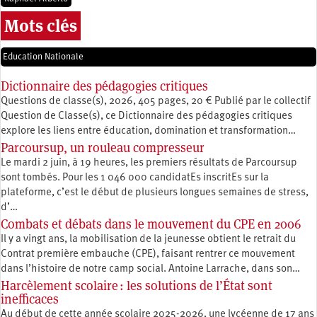
Mots clés
Education Nationale
Dictionnaire des pédagogies critiques
Questions de classe(s), 2026, 405 pages, 20 € Publié par le collectif
Question de Classe(s), ce Dictionnaire des pédagogies critiques
explore les liens entre éducation, ­domination et transformation…
Parcoursup, un rouleau compresseur
Le mardi 2 juin, à 19 heures, les premiers résultats de Parcoursup
sont tombés. Pour les 1 046 000 candidatEs inscritEs sur la
plateforme, c’est le début de plusieurs longues semaines de stress,
d’…
Combats et débats dans le mouvement du CPE en 2006
Il y a vingt ans, la mobilisation de la jeunesse obtient le retrait du
Contrat première embauche (CPE), faisant rentrer ce mouvement
dans l’histoire de notre camp social. Antoine Larrache, dans son…
Harcèlement scolaire : les solutions de l’État sont
inefficaces
Au début de cette année scolaire 2025-2026, une lycéenne de 17 ans