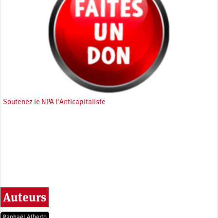
Soutenez le NPA l'Anticapitaliste
Auteurs
Raphaël Alberto