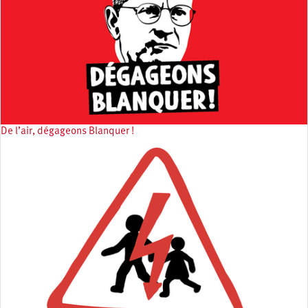
De l’air, dégageons Blanquer !