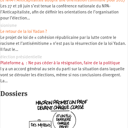
Le NPA-l’Anticapitaliste adopte une orientation commune pour 2027
Les 27 et 28 juin s’est tenue la conférence nationale du NPA-
l’Anticapitaliste, afin de définir les orientations de l’organisation
pour l’élection…
sionisme
Le retour de la loi Yadan ?
Le projet de loi de « cohésion républicaine par la lutte contre le
racisme et l’antisémitisme » n’est pas la résurrection de la loi Yadan.
Il faut le…
élection présidentielle
Plateforme 4 : Ne pas céder à la résignation, faire de la politique
l y a un accord général au sein du parti sur la situation dans laquelle
vont se dérouler les élections, même si nos conclusions divergent.
La…
Dossiers