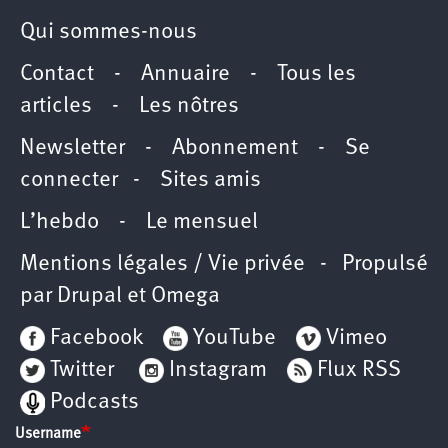
Qui sommes-nous
Contact
-
Annuaire
-
Tous les
articles
-
Les nôtres
Newsletter
-
Abonnement
-
Se
connecter
-
Sites amis
L’hebdo
-
Le mensuel
Mentions légales / Vie privée
- Propulsé
par
Drupal
et
Omega
Facebook
YouTube
Vimeo
Twitter
Instagram
Flux RSS
Podcasts
Username