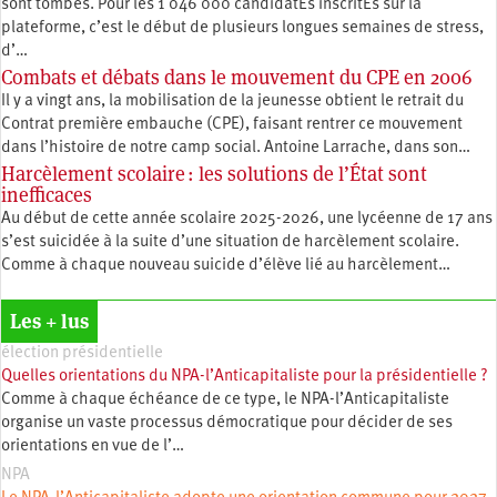
sont tombés. Pour les 1 046 000 candidatEs inscritEs sur la
plateforme, c’est le début de plusieurs longues semaines de stress,
d’…
Combats et débats dans le mouvement du CPE en 2006
Il y a vingt ans, la mobilisation de la jeunesse obtient le retrait du
Contrat première embauche (CPE), faisant rentrer ce mouvement
dans l’histoire de notre camp social. Antoine Larrache, dans son…
Harcèlement scolaire : les solutions de l’État sont
inefficaces
Au début de cette année scolaire 2025-2026, une lycéenne de 17 ans
s’est suicidée à la suite d’une situation de harcèlement scolaire.
Comme à chaque nouveau suicide d’élève lié au harcèlement…
Les + lus
élection présidentielle
Quelles orientations du NPA-l’Anticapitaliste pour la présidentielle ?
Comme à chaque échéance de ce type, le NPA-l’Anticapitaliste
organise un vaste processus démocratique pour décider de ses
orientations en vue de l’…
NPA