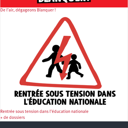
De l’air, dégageons Blanquer !
Rentrée sous tension dans l’éducation nationale
+ de dossiers