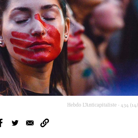
Hebdo L’Anticapitaliste - 434 (14