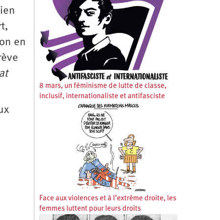
lien
t,
ion en
rève
at
8 mars, un féminisme de lutte de classe,
inclusif, internationaliste et antifasciste
ux
Face aux violences et à l’extrême droite, les
femmes luttent pour leurs droits