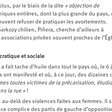
lus, par le biais de la dite
« objection de
niques entières, dont la plus grande du pays, 
peuvent refuser de pratiquer les avortements.
rkozy chilien, Piñera, cherche d’ailleurs à
associations privées souvent proches de l’Ég
ratique et sociale
fait tache d’huile dans tout le pays où, le 6 
 ont manifesté et où, à ce jour, des dizaines 
s toutes victimes de la précarisation, étudi
ns la rue »
!
 au-delà des violences faites aux femmes. Il s
ence complice des partis de gauche d’oppositio