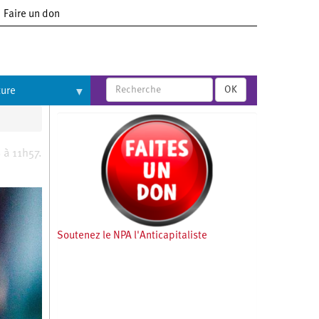
Faire un don
OK
ture
 à 11h57.
Soutenez le NPA l'Anticapitaliste