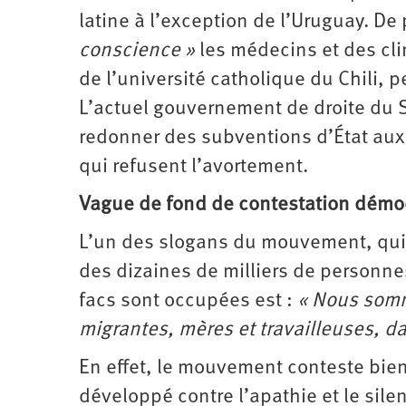
latine à l’exception de l’Uruguay. De p
conscience »
les médecins et des cli
de l’université catholique du Chili, 
L’actuel gouvernement de droite du Sa
redonner des subventions d’État aux 
qui refusent l’avortement.
Vague de fond de contestation démoc
L’un des slogans du mouvement, qui a 
des dizaines de milliers de personnes
facs sont occupées est :
« Nous somme
migrantes, mères et travailleuses, da
En effet, le mouvement conteste bien
développé contre l’apathie et le sil