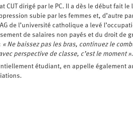
UT dirigé par le PC. Il a dès le début fait le 
oppression subie par les femmes et, d’autre par
’AG de l’université catholique a levé l’occupat
rsement de salaires non payés et du droit de g
:
« Ne baissez pas les bras, continuez le comb
avec perspective de classe, c’est le moment »
.
entiellement étudiant, en appelle également a
iations.