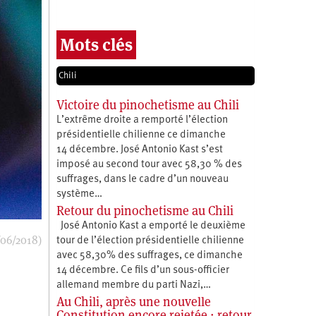
Mots clés
Chili
Victoire du pinochetisme au Chili
L’extrême droite a remporté l’élection
présidentielle chilienne ce dimanche
14 décembre. José Antonio Kast s’est
imposé au second tour avec 58,30 % des
suffrages, dans le cadre d’un nouveau
système…
Retour du pinochetisme au Chili
José Antonio Kast a emporté le deuxième
/06/2018)
tour de l’élection présidentielle chilienne
avec 58,30% des suffrages, ce dimanche
14 décembre. Ce fils d’un sous-officier
allemand membre du parti Nazi,…
Au Chili, après une nouvelle
Constitution encore rejetée : retour