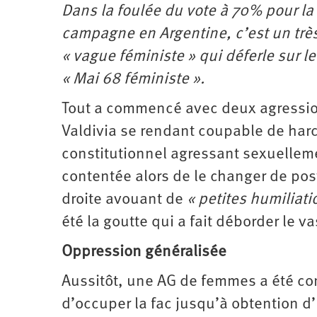
Dans la foulée du vote à 70% pour la 
campagne en Argentine, c’est un trè
« vague féministe » qui déferle sur le
« Mai 68 féministe ».
Tout a commencé avec deux agression
Valdivia se rendant coupable de harc
constitutionnel agressant sexuelleme
contentée alors de le changer de pos
droite avouant de
« petites humiliati
été la goutte qui a fait déborder le va
Oppression généralisée
Aussitôt, une AG de femmes a été con
d’occuper la fac jusqu’à obtention d’