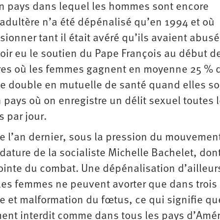
un pays dans lequel les hommes sont encore
’adultère n’a été dépénalisé qu’en 1994 et où
nner tant il était avéré qu’ils avaient abusé
ir eu le soutien du Pape François au début d
res où les femmes gagnent en moyenne 25 % 
 double en mutuelle de santé quand elles so
n pays où on enregistre un délit sexuel toutes 
s par jour.
ue l’an dernier, sous la pression du mouvemen
dature de la socialiste Michelle Bachelet, don
pointe du combat. Une dépénalisation d’ailleurs
, les femmes ne peuvent avorter que dans trois 
me et malformation du fœtus, ce qui signifie qu
ent interdit comme dans tous les pays d’Amé