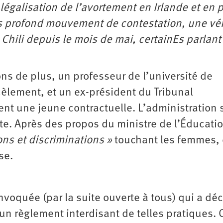
légalisation de l’avortement en Irlande et en 
s profond mouvement de contestation, une vér
 Chili depuis le mois de mai, certainEs parlant
s de plus, un professeur de l’université de
èlement, et un ex-président du Tribunal
nt une jeune contractuelle. L’administration 
te. Après des propos du ministre de l’Éducati
ons et discriminations »
touchant les femmes, 
se.
voquée (par la suite ouverte à tous) qui a dé
un règlement interdisant de telles pratiques. 