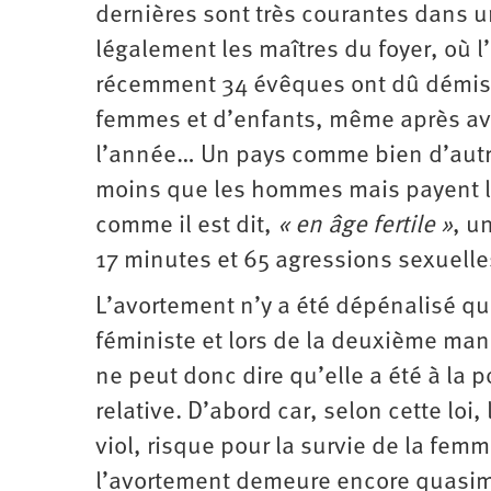
dernières sont très courantes dans 
légalement les maîtres du foyer, où l
récemment 34 évêques ont dû démissio
femmes et d’enfants, même après avo
l’année… Un pays comme bien d’aut
moins que les hommes mais payent le
comme il est dit,
« en âge fertile »
, u
17 minutes et 65 agressions sexuelle
L’avortement n’y a été dépénalisé q
féministe et lors de la deuxième man
ne peut donc dire qu’elle a été à la 
relative. D’abord car, selon cette loi
viol, risque pour la survie de la fem
l’avortement demeure encore quasim