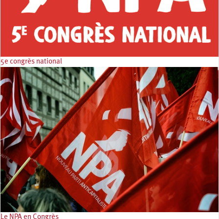
5e congrès national
Le NPA en Congrès