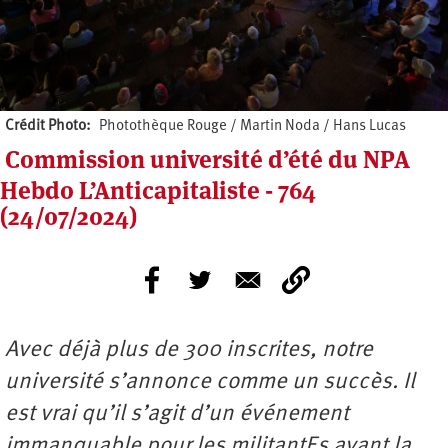
Crédit Photo
Photothèque Rouge / Martin Noda / Hans Lucas
Commission université d’été du NPA
Hebdo L’Anticapitaliste - 764
(24/07/2024)
Avec déjà plus de 300 inscrites, notre
université s’annonce comme un succès. Il
est vrai qu’il s’agit d’un événement
immanquable pour les militantEs avant la