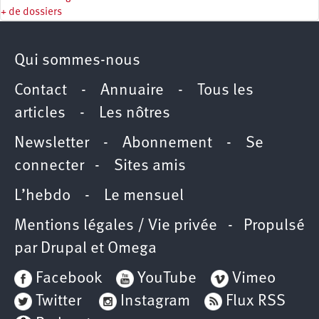
+ de dossiers
Qui sommes-nous
Contact
-
Annuaire
-
Tous les
articles
-
Les nôtres
Newsletter
-
Abonnement
-
Se
connecter
-
Sites amis
L’hebdo
-
Le mensuel
Mentions légales / Vie privée
- Propulsé
par
Drupal
et
Omega
Facebook
YouTube
Vimeo
Twitter
Instagram
Flux RSS