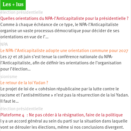
Les + lus
élection présidentielle
Quelles orientations du NPA-l’Anticapitaliste pour la présidentielle ?
Comme à chaque échéance de ce type, le NPA-l’Anticapitaliste
organise un vaste processus démocratique pour décider de ses
orientations en vue de l’…
NPA
Le NPA-l’Anticapitaliste adopte une orientation commune pour 2027
Les 27 et 28 juin s’est tenue la conférence nationale du NPA-
l’Anticapitaliste, afin de définir les orientations de l’organisation
pour l’élection…
sionisme
Le retour de la loi Yadan ?
Le projet de loi de « cohésion républicaine par la lutte contre le
racisme et l’antisémitisme » n’est pas la résurrection de la loi Yadan.
Il faut le…
élection présidentielle
Plateforme 4 : Ne pas céder à la résignation, faire de la politique
l y a un accord général au sein du parti sur la situation dans laquelle
vont se dérouler les élections, même si nos conclusions divergent.