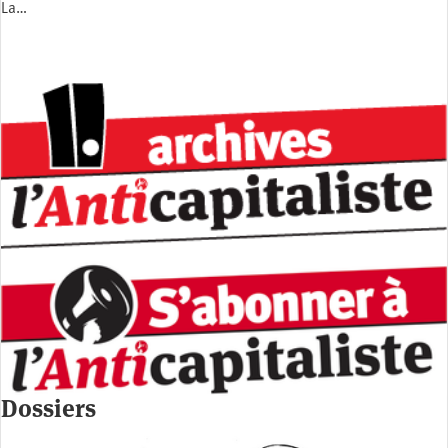
La…
Dossiers