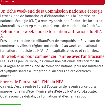
formation
Un riche week-end de la Commission nationale écologie
Le week-end de formation et d’élaboration pour la Commission
nationale écologie (CNE) a réuni 25 participantEs dans les locaux de
Montreuil les 28 et 29 mars, en présence de membres du Comité…
Retour sur le week-end de formation antiraciste du NPA-
A
Près d’une centaine de militantEs et de sympathisantEs venant de
nombreuses villes et régions ont participé au week-end national de
formation antiraciste du NPA-l’Anticapitaliste les 10 et 11 janvier…
Un week-end pour commencer l’année avec l’antiracisme
Les 11 et 12 janvier 2026, la Commission nationale antiracisme du
NPA organise un week-end de formation national pour nos militantEs
et sympathisantEs à Rotographie. Au cours de ces dernières
années…
Succès de l’université d’été du NPA
Ça y est, c’est la rentrée ! C’est l’occasion de revenir sur ce qui a
marqué notre fin d’été : l’université d’été du NPA à Port-Leucate.
Quatre jours de débats, de formations et d’échanges pour…