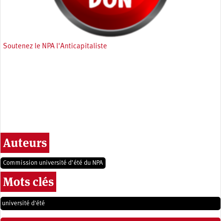
Soutenez le NPA l'Anticapitaliste
Auteurs
Commission université d’été du NPA
Mots clés
université d'été