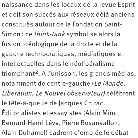
naissance dans les locaux de la revue Esprit
et doit son succès aux réseaux déjà anciens
constitués autour de la Fondation Saint-
Simon : ce
think-tank
symbolise alors la
fusion idéologique de la droite et de la
gauche technocratiques, médiatiques et
intellectuelles dans le néolibéralisme
2
triomphant
. À l’unisson, les grands médias,
notamment de centre-gauche (
Le Monde
,
Libération
,
Le Nouvel observateur)
célèbrent
le tête-à-queue de Jacques Chirac.
Éditorialistes et essayistes (Alain Minc,
Bernard-Henri Lévy, Pierre Rosanvallon,
Alain Duhamel) cadrent d’emblée le débat