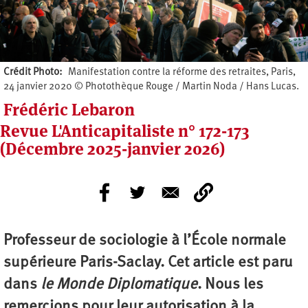
Crédit Photo
Manifestation contre la réforme des retraites, Paris,
24 janvier 2020 © Photothèque Rouge / Martin Noda / Hans Lucas.
Frédéric Lebaron
Revue L'Anticapitaliste n° 172-173
(Décembre 2025-janvier 2026)
Professeur de sociologie à l’École normale
supérieure Paris-Saclay. Cet article est paru
dans
le Monde Diplomatique
. Nous les
remercions pour leur autorisation à la