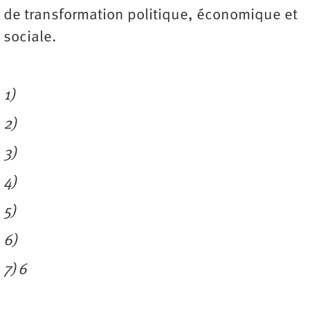
de transformation politique, économique et
sociale.
1)
2)
3)
4)
5)
6)
7) 6