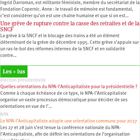
Ingrid Darroman, est militante féministe, membre du secrétariat de la
Fondation Copernic. Anne : le travail de mémoire est fondamental,
c’est considérer qu’on est une chaîne humaine et que si on est…
Une grève de rupture contre la casse des retraites et de la
SNCF
La grève à la SNCF et le blocage des trains a été un élément
déterminant de la grève de décembre 1995. Cette grève s’appuie sur
un ras-le-bol des réformes internes de la SNCF et en solidarité
contre…
Les + lus
élection présidentielle
Quelles orientations du NPA-l’Anticapitaliste pour la présidentielle ?
Comme à chaque échéance de ce type, le NPA-l’Anticapitaliste
organise un vaste processus démocratique pour décider de ses
orientations en vue de l’…
NPA
Le NPA-l’Anticapitaliste adopte une orientation commune pour 2027
Les 27 et 28 juin s’est tenue la conférence nationale du NPA-
l’Anticapitaliste, afin de définir les orientations de l’organisation