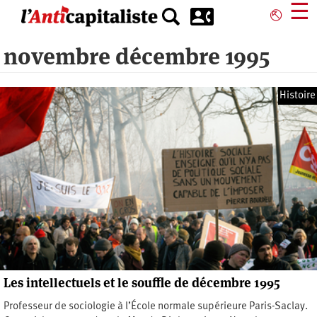
Aller
☰
⎋
au
contenu
novembre décembre 1995
principal
Histoire
Les intellectuels et le souffle de décembre 1995
Professeur de sociologie à l’École normale supérieure Paris-Saclay.