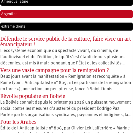
Amérique latine
Argentine
extrême droite
Défendre le service public de la culture, faire vivre un art
émancipateur !
L’écosystème économique du spectacle vivant, du cinéma, de
l’audiovisuel et de l’édition, tel qu’il s’est établi depuis plusieurs
décennies, est mis à mal : pendant que l’État et les collectivités…
Vers une vaste campagne pour la remigration ?
Deux jours avant la manifestation « Remigration et reconquête » à
Rome (voir L’Anticapitaliste n° 805, « Les partisans de la remigration
en force »), une action, un peu piteuse, lance à Saint-Denis…
Révolte populaire en Bolivie
La Bolivie connaît depuis le printemps 2026 un puissant mouvement
social contre les mesures d’austérité du président Rodrigo Paz.
Portée par les organisations syndicales, paysannes et indigènes, la…
Pour les Arabes
Édito de l'Anticapitaliste n° 806, par Olivier Lek Lafferrière « Marine