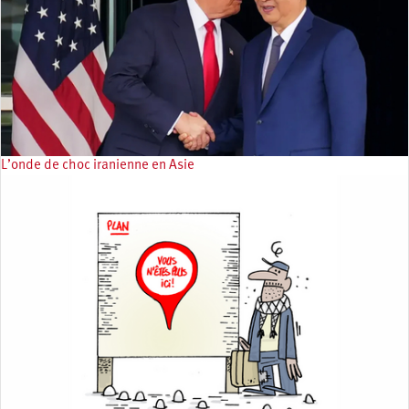
L’onde de choc iranienne en Asie