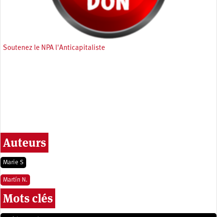
Soutenez le NPA l'Anticapitaliste
Auteurs
Marie S
Martín N.
Mots clés