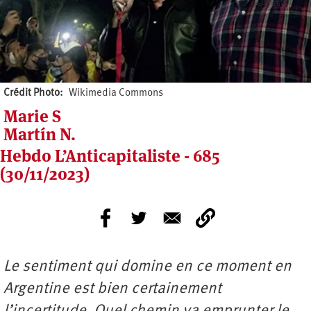
Crédit Photo
Wikimedia Commons
Marie S
Martín N.
Hebdo L’Anticapitaliste - 685
(30/11/2023)
Le sentiment qui domine en ce moment en
Argentine est bien certainement