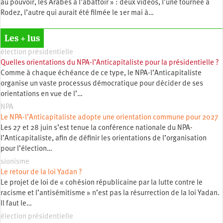
au pouvoir, les Arabes à l’abattoir » : deux vidéos, l’une tournée à
Rodez, l’autre qui aurait été filmée le 1er mai à…
Les + lus
élection présidentielle
Quelles orientations du NPA-l’Anticapitaliste pour la présidentielle ?
Comme à chaque échéance de ce type, le NPA-l’Anticapitaliste
organise un vaste processus démocratique pour décider de ses
orientations en vue de l’…
NPA
Le NPA-l’Anticapitaliste adopte une orientation commune pour 2027
Les 27 et 28 juin s’est tenue la conférence nationale du NPA-
l’Anticapitaliste, afin de définir les orientations de l’organisation
pour l’élection…
sionisme
Le retour de la loi Yadan ?
Le projet de loi de « cohésion républicaine par la lutte contre le
racisme et l’antisémitisme » n’est pas la résurrection de la loi Yadan.
Il faut le…
élection présidentielle