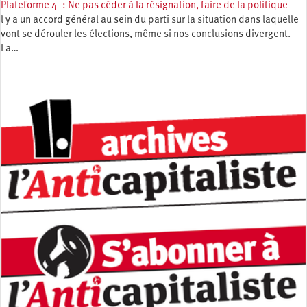
Plateforme 4 : Ne pas céder à la résignation, faire de la politique
l y a un accord général au sein du parti sur la situation dans laquelle
vont se dérouler les élections, même si nos conclusions divergent.
La…