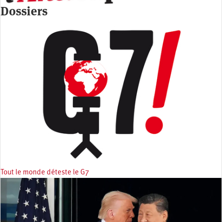
Dossiers
Tout le monde déteste le G7