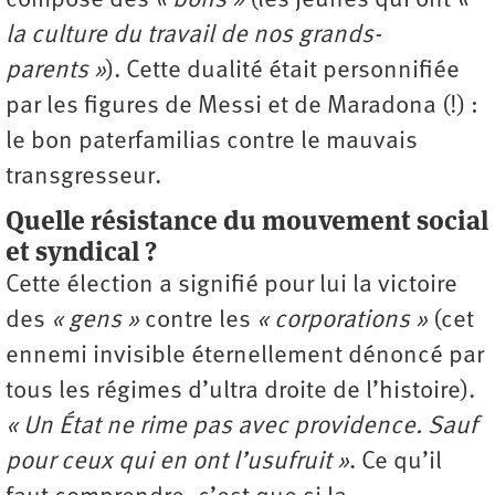
composé des
« bons »
(les jeunes qui ont
«
la culture du travail de nos grands-
parents »
). Cette dualité était personnifiée
par les figures de Messi et de Maradona (!) :
le bon paterfamilias contre le mauvais
transgresseur.
Quelle résistance du mouvement social
et syndical ?
Cette élection a signifié pour lui la victoire
des
« gens »
contre les
« corporations »
(cet
ennemi invisible éternellement dénoncé par
tous les régimes d’ultra droite de l’histoire).
« Un État ne rime pas avec providence. Sauf
pour ceux qui en ont l’usufruit »
. Ce qu’il