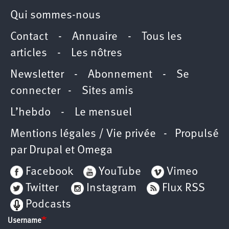
Qui sommes-nous
Contact
-
Annuaire
-
Tous les
articles
-
Les nôtres
Newsletter
-
Abonnement
-
Se
connecter
-
Sites amis
L’hebdo
-
Le mensuel
Mentions légales / Vie privée
- Propulsé
par
Drupal
et
Omega
Facebook
YouTube
Vimeo
Twitter
Instagram
Flux RSS
Podcasts
Username