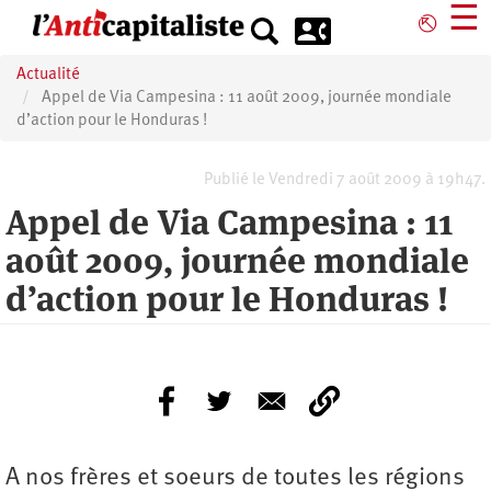
Aller
☰
⎋
au
contenu
Actualité
principal
Appel de Via Campesina : 11 août 2009, journée mondiale
d’action pour le Honduras !
Publié le Vendredi 7 août 2009 à 19h47.
Appel de Via Campesina : 11
août 2009, journée mondiale
d’action pour le Honduras !
A nos frères et soeurs de toutes les régions