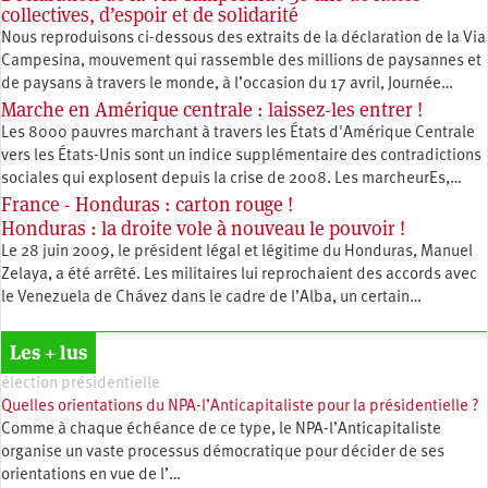
collectives, d’espoir et de solidarité
Nous reproduisons ci-dessous des extraits de la déclaration de la Via
Campesina, mouvement qui rassemble des millions de paysannes et
de paysans à travers le monde, à l’occasion du 17 avril, Journée…
Marche en Amérique centrale : laissez-les entrer !
Les 8000 pauvres marchant à travers les États d'Amérique Centrale
vers les États-Unis sont un indice supplémentaire des contradictions
sociales qui explosent depuis la crise de 2008. Les marcheurEs,…
France - Honduras : carton rouge !
Honduras : la droite vole à nouveau le pouvoir !
Le 28 juin 2009, le président légal et légitime du Honduras, Manuel
Zelaya, a été arrêté. Les militaires lui reprochaient des accords avec
le Venezuela de Chávez dans le cadre de l’Alba, un certain…
Les + lus
élection présidentielle
Quelles orientations du NPA-l’Anticapitaliste pour la présidentielle ?
Comme à chaque échéance de ce type, le NPA-l’Anticapitaliste
organise un vaste processus démocratique pour décider de ses
orientations en vue de l’…