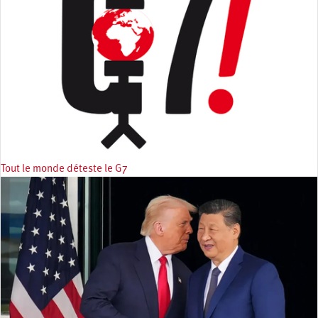
Tout le monde déteste le G7