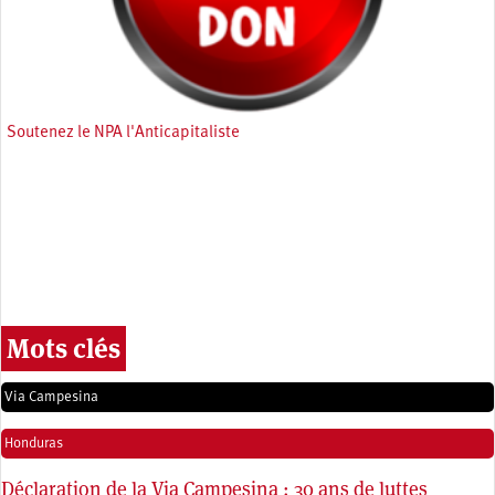
Soutenez le NPA l'Anticapitaliste
Mots clés
Via Campesina
Honduras
Déclaration de la Via Campesina : 30 ans de luttes