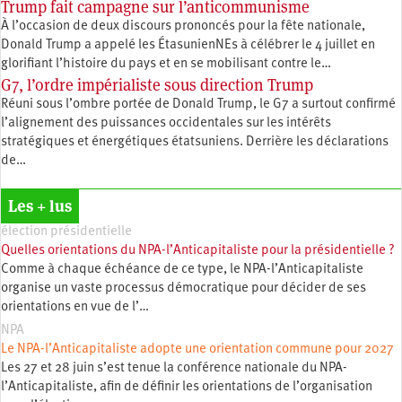
Trump fait campagne sur l’anticommunisme
À l’occasion de deux discours prononcés pour la fête nationale,
Donald Trump a appelé les ÉtasunienNEs à célébrer le 4 juillet en
glorifiant l’histoire du pays et en se mobilisant contre le…
G7, l’ordre impérialiste sous direction Trump
Réuni sous l’ombre portée de Donald Trump, le G7 a surtout confirmé
l’alignement des puissances occidentales sur les intérêts
stratégiques et énergétiques étatsuniens. Derrière les déclarations
de…
Les + lus
élection présidentielle
Quelles orientations du NPA-l’Anticapitaliste pour la présidentielle ?
Comme à chaque échéance de ce type, le NPA-l’Anticapitaliste
organise un vaste processus démocratique pour décider de ses
orientations en vue de l’…
NPA
Le NPA-l’Anticapitaliste adopte une orientation commune pour 2027
Les 27 et 28 juin s’est tenue la conférence nationale du NPA-
l’Anticapitaliste, afin de définir les orientations de l’organisation