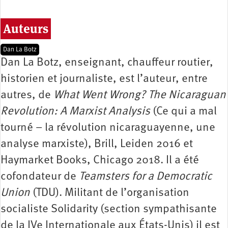
Auteurs
Dan La Botz
Dan La Botz, enseignant, chauffeur routier,
historien et journaliste, est l’auteur, entre
autres, de
What Went Wrong? The Nicaraguan
Revolution: A Marxist Analysis
(Ce qui a mal
tourné – la révolution nicaraguayenne, une
analyse marxiste), Brill, Leiden 2016 et
Haymarket Books, Chicago 2018. Il a été
cofondateur de
Teamsters for a Democratic
Union
(TDU). Militant de l’organisation
socialiste Solidarity (section sympathisante
de la IVe Internationale aux États-Unis) il est