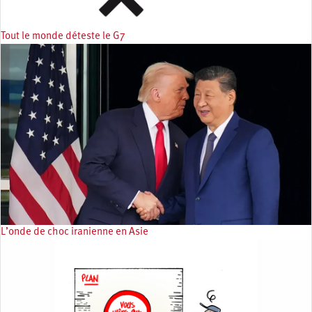
Tout le monde déteste le G7
L’onde de choc iranienne en Asie