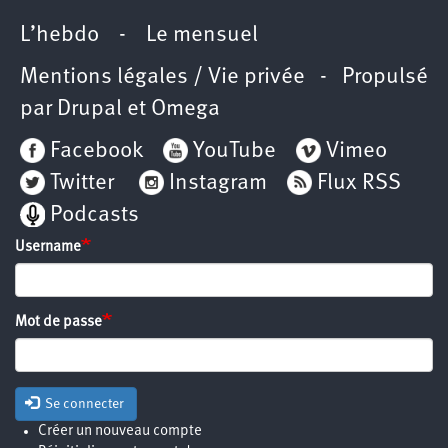
L’hebdo
-
Le mensuel
Mentions légales / Vie privée
- Propulsé
par
Drupal
et
Omega
Facebook
YouTube
Vimeo
Twitter
Instagram
Flux RSS
Podcasts
Username
Mot de passe
Se connecter
Créer un nouveau compte