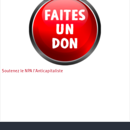
Soutenez le NPA l'Anticapitaliste