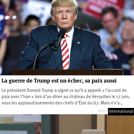
La guerre de Trump est un échec, sa paix aussi
Le président Donald Trump a signé ce qu’il a appelé « l’accord de
paix avec l’Iran » lors d’un dîner au château de Versailles le 17 juin,
sous les applaudissements des chefs d’État du G7. Mais il n’y…
Mardi 23 juin 2026
International