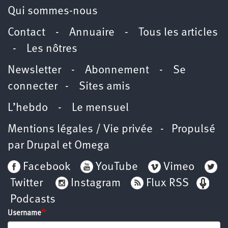
Qui sommes-nous
Contact
-
Annuaire
-
Tous les articles
-
Les nôtres
Newsletter
-
Abonnement
-
Se
connecter
-
Sites amis
L’hebdo
-
Le mensuel
Mentions légales / Vie privée
- Propulsé
par
Drupal
et
Omega
Facebook
YouTube
Vimeo
Twitter
Instagram
Flux RSS
Podcasts
Username