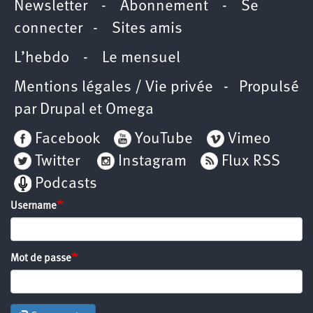
Newsletter
-
Abonnement
-
Se
connecter
-
Sites amis
L’hebdo
-
Le mensuel
Mentions légales / Vie privée
- Propulsé
par
Drupal
et
Omega
Facebook
YouTube
Vimeo
Twitter
Instagram
Flux RSS
Podcasts
Username
Mot de passe