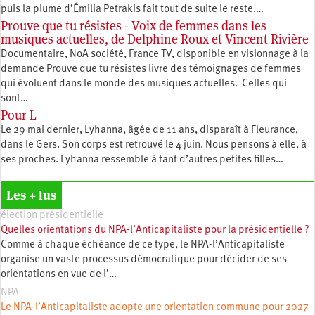
puis la plume d’Émilia Petrakis fait tout de suite le reste.…
Prouve que tu résistes - Voix de femmes dans les
musiques actuelles, de Delphine Roux et Vincent Rivière
Documentaire, NoA société, France TV, disponible en visionnage à la
demande Prouve que tu résistes livre des témoignages de femmes
qui évoluent dans le monde des musiques actuelles. Celles qui
sont…
Pour L
Le 29 mai dernier, Lyhanna, âgée de 11 ans, disparaît à Fleurance,
dans le Gers. Son corps est retrouvé le 4 juin. Nous pensons à elle, à
ses proches. Lyhanna ressemble à tant d’autres petites filles…
Les + lus
élection présidentielle
Quelles orientations du NPA-l’Anticapitaliste pour la présidentielle ?
Comme à chaque échéance de ce type, le NPA-l’Anticapitaliste
organise un vaste processus démocratique pour décider de ses
orientations en vue de l’…
NPA
Le NPA-l’Anticapitaliste adopte une orientation commune pour 2027