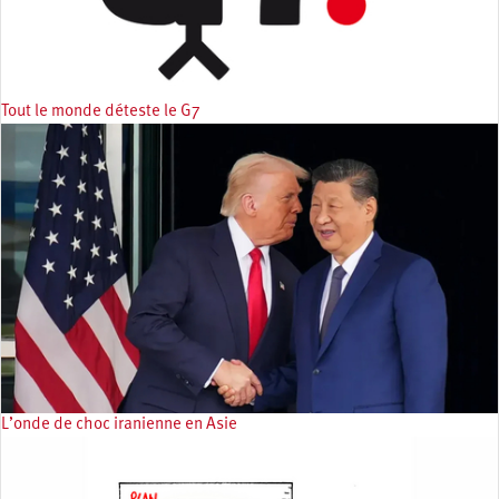
Tout le monde déteste le G7
L’onde de choc iranienne en Asie