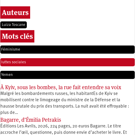
Auteurs
Luiza Toscane
Mots clés
Féminisme
luttes sociales
Yemen
À Kyiv, sous les bombes, la rue fait entendre sa voix
Malgré les bombardements russes, les habitantEs de Kyiv se
mobilisent contre le limogeage du ministre de la Défense et la
hausse brutale du prix des transports. La nuit avait été effroyable :
plus de…
Bagarre, d’Émilia Petrakis
Éditions Les Avrils, 2026, 224 pages, 20 euros Bagarre. Le titre
accroche l’œil, questionne, puis donne envie d’acheter le livre. Et