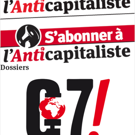
Dossiers