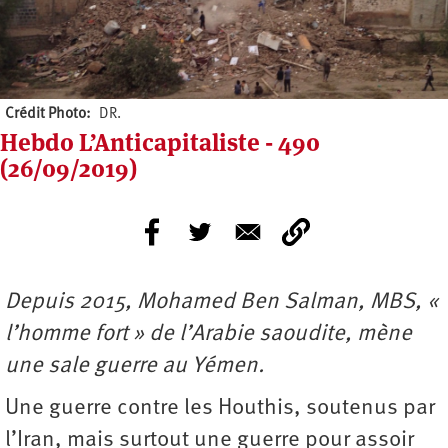
Crédit Photo
DR.
Hebdo L’Anticapitaliste - 490
(26/09/2019)
Depuis 2015, Mohamed Ben Salman, MBS, «
l’homme fort » de l’Arabie saoudite, mène
une sale guerre au Yémen.
Une guerre contre les Houthis, soutenus par
l’Iran, mais surtout une guerre pour assoir