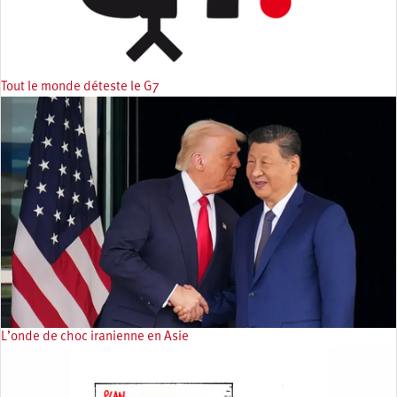
Tout le monde déteste le G7
L’onde de choc iranienne en Asie