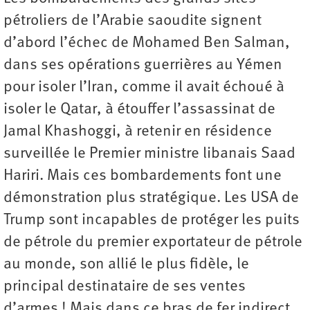
pétroliers de l’Arabie saoudite signent
d’abord l’échec de Mohamed Ben Salman,
dans ses opérations guerrières au Yémen
pour isoler l’Iran, comme il avait échoué à
isoler le Qatar, à étouffer l’assassinat de
Jamal Khashoggi, à retenir en résidence
surveillée le Premier ministre libanais Saad
Hariri. Mais ces bombardements font une
démonstration plus stratégique. Les USA de
Trump sont incapables de protéger les puits
de pétrole du premier exportateur de pétrole
au monde, son allié le plus fidèle, le
principal destinataire de ses ventes
d’armes ! Mais dans ce bras de fer indirect