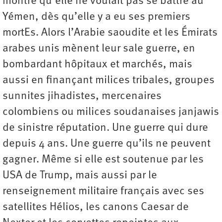
montré qu’elle ne voulait pas se battre au
Yémen, dès qu’elle y a eu ses premiers
mortEs. Alors l’Arabie saoudite et les Émirats
arabes unis mènent leur sale guerre, en
bombardant hôpitaux et marchés, mais
aussi en finançant milices tribales, groupes
sunnites jihadistes, mercenaires
colombiens ou milices soudanaises janjawis
de sinistre réputation. Une guerre qui dure
depuis 4 ans. Une guerre qu’ils ne peuvent
gagner. Même si elle est soutenue par les
USA de Trump, mais aussi par le
renseignement militaire français avec ses
satellites Hélios, les canons Caesar de