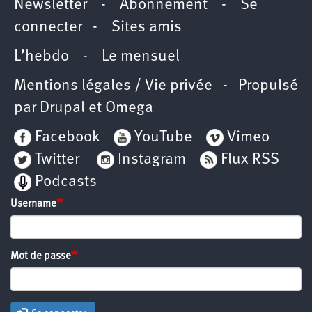
Newsletter
-
Abonnement
-
Se
connecter
-
Sites amis
L’hebdo
-
Le mensuel
Mentions légales / Vie privée
- Propulsé
par
Drupal
et
Omega
Facebook
YouTube
Vimeo
Twitter
Instagram
Flux RSS
Podcasts
Username
Mot de passe