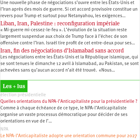
Une nouvelle phase de négociations s’ouvre entre les États-Unis et
l’Iran après des mois de guerre. Si cet accord provisoire constitue un
revers pour Trump et surtout pour Netanyahou, les exigences…
Liban, Iran, Palestine : reconfiguration impériale
« Mi-guerre mi-cessez-le-feu ». L’évolution de la situation reste
largement suspendue aux choix de Trump face à l’échec de son
offensive contre l’Iran. Israël tire profit de cet entre-deux pour ses…
Iran, fin des négociations d’Islamabad sans accord
Les négociations entre les États-Unis et la République islamique, qui
se sont tenues le dimanche 12 avril à Islamabad, au Pakistan, se sont
achevées sans qu’aucun accord n’ait été trouvé. «Nous…
Les + lus
élection présidentielle
Quelles orientations du NPA-l’Anticapitaliste pour la présidentielle ?
Comme à chaque échéance de ce type, le NPA-l’Anticapitaliste
organise un vaste processus démocratique pour décider de ses
orientations en vue de l’…
NPA
Le NPA-l’Anticapitaliste adopte une orientation commune pour 2027