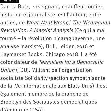
Dan La Botz
Dan La Botz, enseignant, chauffeur routier,
historien et journaliste, est l’auteur, entre
autres, de
What Went Wrong? The Nicaraguan
Revolution: A Marxist Analysis
(Ce qui a mal
tourné – la révolution nicaraguayenne, une
analyse marxiste), Brill, Leiden 2016 et
Haymarket Books, Chicago 2018. Il a été
cofondateur de
Teamsters for a Democratic
Union
(TDU). Militant de l’organisation
socialiste Solidarity (section sympathisante
de la IVe Internationale aux États-Unis) il est
également membre de la branche de
Brooklyn des Socialistes démocratiques
d’Amérique (DSA).