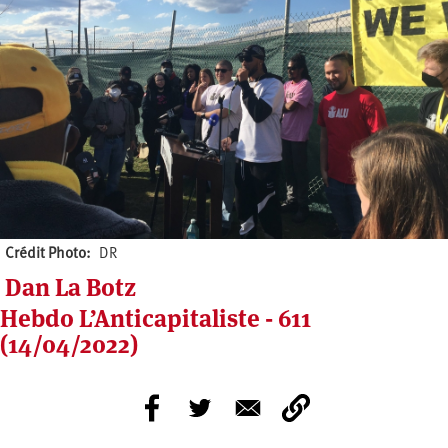
Crédit Photo
DR
Dan La Botz
Hebdo L’Anticapitaliste - 611
(14/04/2022)