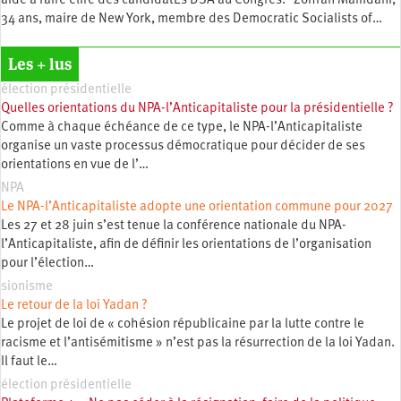
aide à faire élire des candidatEs DSA au Congrès. Zohran Mamdani,
34 ans, maire de New York, membre des Democratic Socialists of…
Les + lus
élection présidentielle
Quelles orientations du NPA-l’Anticapitaliste pour la présidentielle ?
Comme à chaque échéance de ce type, le NPA-l’Anticapitaliste
organise un vaste processus démocratique pour décider de ses
orientations en vue de l’…
NPA
Le NPA-l’Anticapitaliste adopte une orientation commune pour 2027
Les 27 et 28 juin s’est tenue la conférence nationale du NPA-
l’Anticapitaliste, afin de définir les orientations de l’organisation
pour l’élection…
sionisme
Le retour de la loi Yadan ?
Le projet de loi de « cohésion républicaine par la lutte contre le
racisme et l’antisémitisme » n’est pas la résurrection de la loi Yadan.
Il faut le…
élection présidentielle