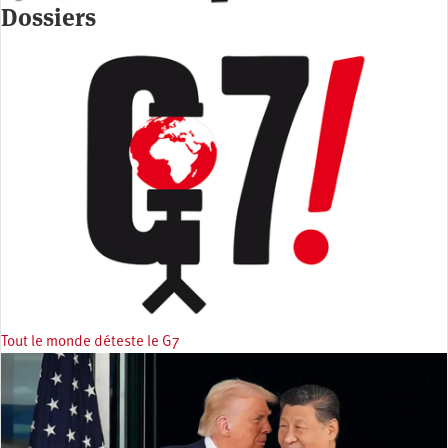
Dossiers
Tout le monde déteste le G7