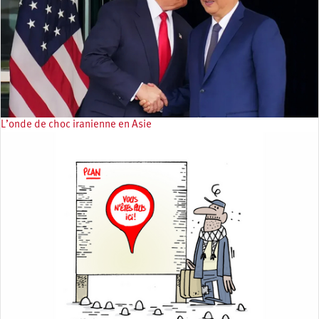
L’onde de choc iranienne en Asie