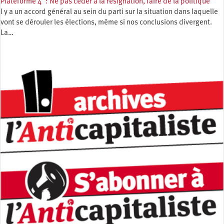
Plateforme 4 : Ne pas céder à la résignation, faire de la politique
l y a un accord général au sein du parti sur la situation dans laquelle
vont se dérouler les élections, même si nos conclusions divergent.
La…