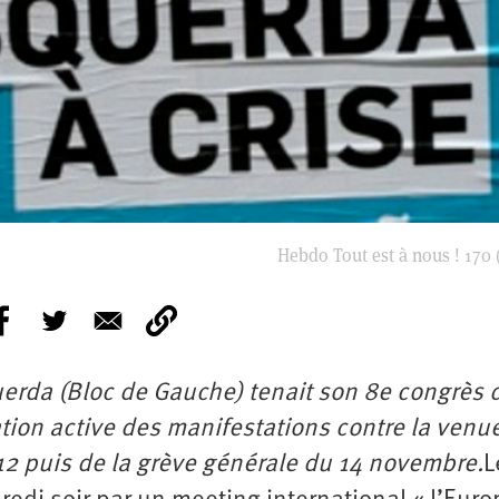
Hebdo Tout est à nous ! 170 (
uerda (Bloc de Gauche) tenait son 8e congrès 
tion active des manifestations contre la venu
12 puis de la grève générale du 14 novembre.
L