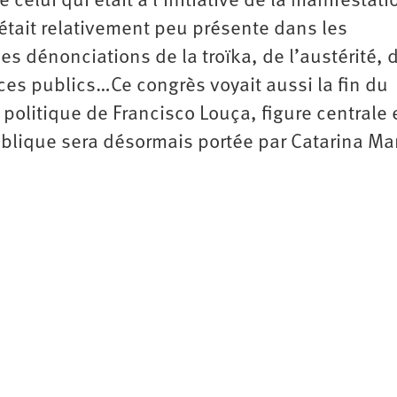
lui qui était à l’initiative de la manifestati
était relativement peu présente dans les
s dénonciations de la troïka, de l’austérité, d
ces publics…Ce congrès voyait aussi la fin du
litique de Francisco Louça, figure centrale 
ublique sera désormais portée par Catarina Ma