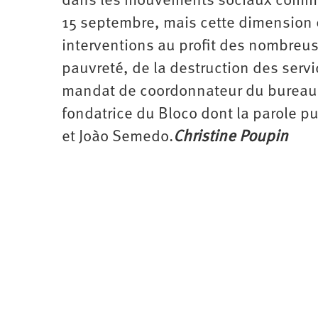
dans les mouvements sociaux comme ce
15 septembre, mais cette dimension 
interventions au profit des nombreuse
pauvreté, de la destruction des servi
mandat de coordonnateur du bureau po
fondatrice du Bloco dont la parole p
et Joào Semedo.
Christine Poupin