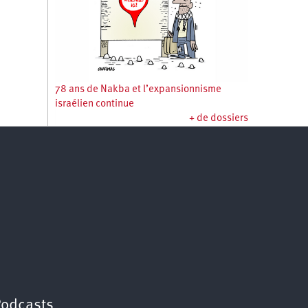
78 ans de Nakba et l’expansionnisme
israélien continue
+ de dossiers
Podcasts