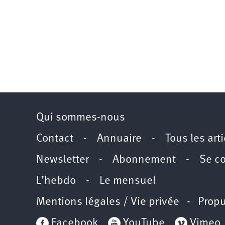
Qui sommes-nous
Contact
-
Annuaire
-
Tous les art
Newsletter
-
Abonnement
-
Se c
L’hebdo
-
Le mensuel
Mentions légales / Vie privée
- Propu
Facebook
YouTube
Vimeo