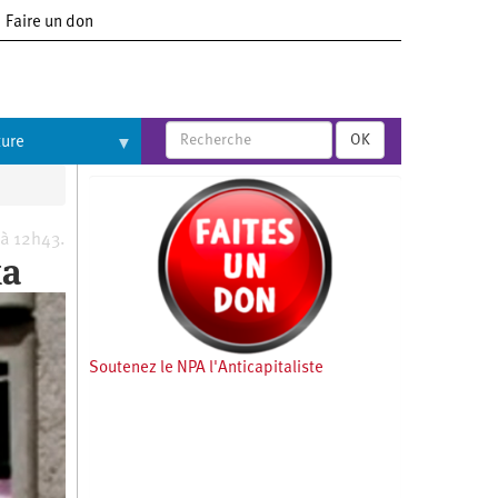
Faire un don
OK
ture
 à 12h43.
ka
Soutenez le NPA l'Anticapitaliste