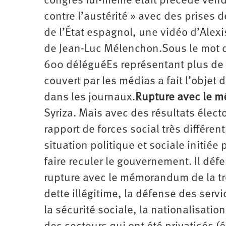
congrès lui-même était précédé vendr
contre l’austérité » avec des prises 
de l’État espagnol, une vidéo d’Alexis
de Jean-Luc Mélenchon.Sous le mot d’
600 déléguéEs représentant plus de 
couvert par les médias a fait l’objet 
dans les journaux.
Rupture avec le
Syriza. Mais avec des résultats élec
rapport de forces social très différen
situation politique et sociale initiée
faire reculer le gouvernement. Il dé
rupture avec le mémorandum de la tro
dette illégitime, la défense des servi
la sécurité sociale, la nationalisatio