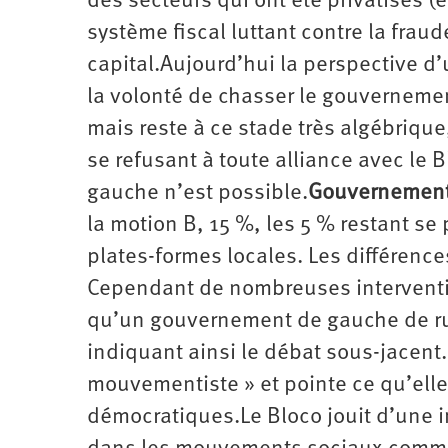
des secteurs qui ont été privatisés 
système fiscal luttant contre la fraud
capital.Aujourd’hui la perspective d
la volonté de chasser le gouverneme
mais reste à ce stade très algébriqu
se refusant à toute alliance avec le 
gauche n’est possible.
Gouvernement
la motion B, 15 %, les 5 % restant se 
plates-formes locales. Les différences
Cependant de nombreuses intervention
qu’un gouvernement de gauche de rupt
indiquant ainsi le débat sous-jacent
mouvementiste » et pointe ce qu’el
démocratiques.Le Bloco jouit d’une i