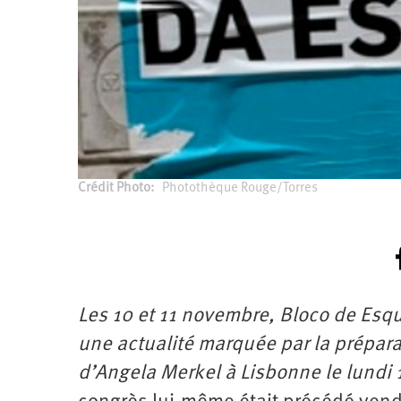
Crédit Photo
Photothèque Rouge/Torres
Les 10 et 11 novembre, Bloco de Esq
une actualité marquée par la prépara
d’Angela Merkel à Lisbonne le lundi 