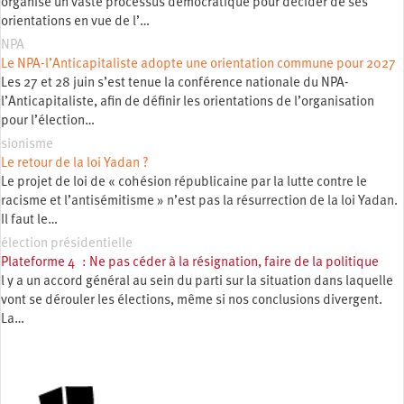
organise un vaste processus démocratique pour décider de ses
orientations en vue de l’…
NPA
Le NPA-l’Anticapitaliste adopte une orientation commune pour 2027
Les 27 et 28 juin s’est tenue la conférence nationale du NPA-
l’Anticapitaliste, afin de définir les orientations de l’organisation
pour l’élection…
sionisme
Le retour de la loi Yadan ?
Le projet de loi de « cohésion républicaine par la lutte contre le
racisme et l’antisémitisme » n’est pas la résurrection de la loi Yadan.
Il faut le…
élection présidentielle
Plateforme 4 : Ne pas céder à la résignation, faire de la politique
l y a un accord général au sein du parti sur la situation dans laquelle
vont se dérouler les élections, même si nos conclusions divergent.
La…