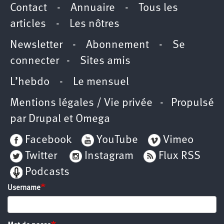
Contact
-
Annuaire
-
Tous les
articles
-
Les nôtres
Newsletter
-
Abonnement
-
Se
connecter
-
Sites amis
L’hebdo
-
Le mensuel
Mentions légales / Vie privée
- Propulsé
par
Drupal
et
Omega
Facebook
YouTube
Vimeo
Twitter
Instagram
Flux RSS
Podcasts
Username