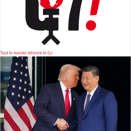
Tout le monde déteste le G7