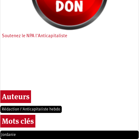
Soutenez le NPA l'Anticapitaliste
Auteurs
Rédaction l’Anticapitaliste hebdo
Mots clés
Jordanie