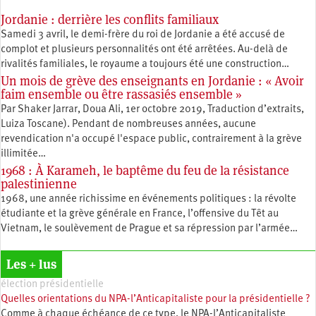
Jordanie : derrière les conflits familiaux
Samedi 3 avril, le demi-frère du roi de Jordanie a été accusé de
complot et plusieurs personnalités ont été arrêtées. Au-delà de
rivalités familiales, le royaume a toujours été une construction…
Un mois de grève des enseignants en Jordanie : « Avoir
faim ensemble ou être rassasiés ensemble »
Par Shaker Jarrar, Doua Ali, 1er octobre 2019, Traduction d’extraits,
Luiza Toscane). Pendant de nombreuses années, aucune
revendication n'a occupé l'espace public, contrairement à la grève
illimitée…
1968 : À Karameh, le baptême du feu de la résistance
palestinienne
1968, une année richissime en événements politiques : la révolte
étudiante et la grève générale en France, l’offensive du Têt au
Vietnam, le soulèvement de Prague et sa répression par l’armée…
Les + lus
élection présidentielle
Quelles orientations du NPA-l’Anticapitaliste pour la présidentielle ?
Comme à chaque échéance de ce type, le NPA-l’Anticapitaliste