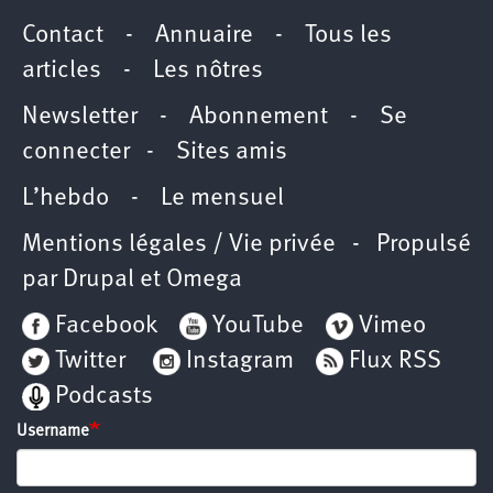
Contact
-
Annuaire
-
Tous les
articles
-
Les nôtres
Newsletter
-
Abonnement
-
Se
connecter
-
Sites amis
L’hebdo
-
Le mensuel
Mentions légales / Vie privée
- Propulsé
par
Drupal
et
Omega
Facebook
YouTube
Vimeo
Twitter
Instagram
Flux RSS
Podcasts
Username