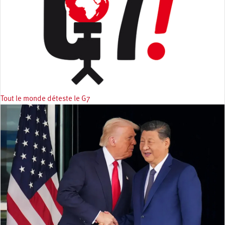
Tout le monde déteste le G7