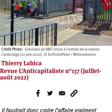
Crédit Photo
Grévistes de RMT Union à l’entrée de la station
Cambridge (21 juin 2022). © SoThisIsPeter / Wikicommons
Thierry Labica
Revue L’Anticapitaliste n°137 (juillet-
août 2022)
Il faudrait donc croire l’affaire vraiment