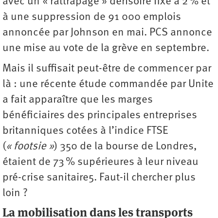
avec un « rattrapage » dérisoire fixé à 2 % et
à une suppression de 91 000 emplois
annoncée par Johnson en mai. PCS annonce
une mise au vote de la grève en septembre.
Mais il suffisait peut-être de commencer par
là : une récente étude commandée par Unite
a fait apparaître que les marges
bénéficiaires des principales entreprises
britanniques cotées à l’indice FTSE
(
« footsie »
) 350 de la bourse de Londres,
étaient de 73 % supérieures à leur niveau
pré-crise sanitaire5. Faut-il chercher plus
loin ?
La mobilisation dans les transports