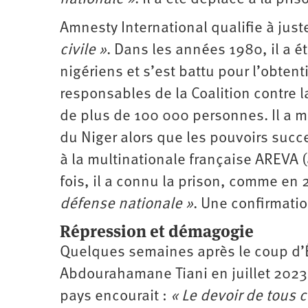
Amnesty International qualifie à just
civile »
. Dans les années 1980, il a é
nigériens et s’est battu pour l’obten
responsables de la Coalition contre 
de plus de 100 000 personnes. Il a mi
du Niger alors que les pouvoirs succ
à la multinationale française AREV
fois, il a connu la prison, comme en 
défense nationale »
. Une confirmatio
Répression et démagogie
Quelques semaines après le coup d’Ét
Abdourahamane Tiani en juillet 2023
pays encourait :
« Le devoir de tous c