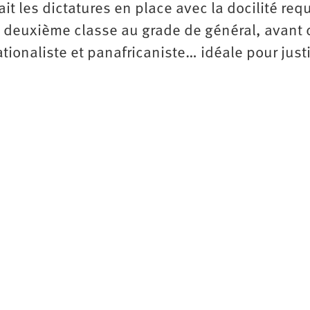
ait les dictatures en place avec la docilité req
e deuxième classe au grade de général, avant 
ionaliste et panafricaniste… idéale pour justi