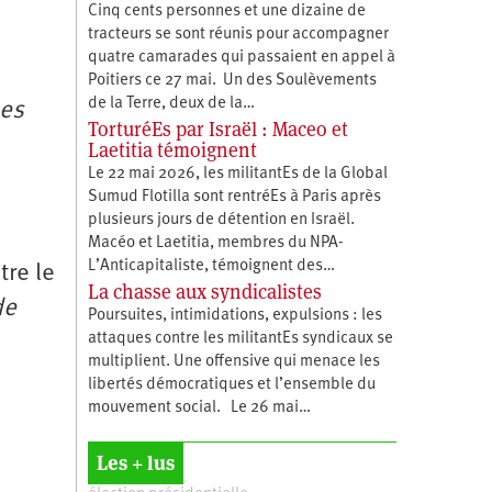
Cinq cents personnes et une dizaine de
tracteurs se sont réunis pour accompagner
quatre camarades qui passaient en appel à
Poitiers ce 27 mai. Un des Soulèvements
de la Terre, deux de la…
ses
TorturéEs par Israël : Maceo et
Laetitia témoignent
Le 22 mai 2026, les militantEs de la Global
Sumud Flotilla sont rentréEs à Paris après
plusieurs jours de détention en Israël.
Macéo et Laetitia, membres du ‪NPA-
L’Anticapitaliste, témoignent des…
tre le
La chasse aux syndicalistes
de
Poursuites, intimidations, expulsions : les
attaques contre les militantEs syndicaux se
multiplient. Une offensive qui menace les
libertés démocratiques et l’ensemble du
mouvement social. Le 26 mai…
Les + lus