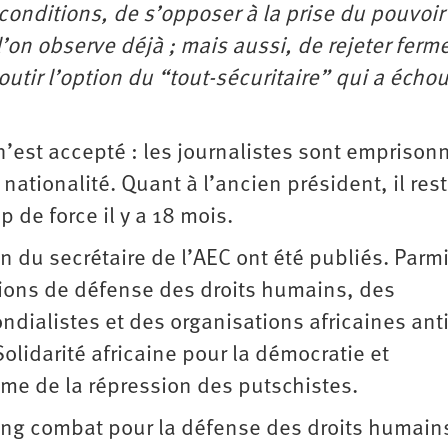
onditions, de s’opposer à la prise du pouvoir 
 l’on observe déjà ; mais aussi, de rejeter fer
boutir l’option du “tout-sécuritaire” qui a écho
n’est accepté : les journalistes sont emprison
ationalité. Quant à l’ancien président, il res
 de force il y a 18 mois.
 du secrétaire de l’AEC ont été publiés. Parmi
tions de défense des droits humains, des
ndialistes et des organisations africaines anti
olidarité africaine pour la démocratie et
time de la répression des putschistes.
ng combat pour la défense des droits humains