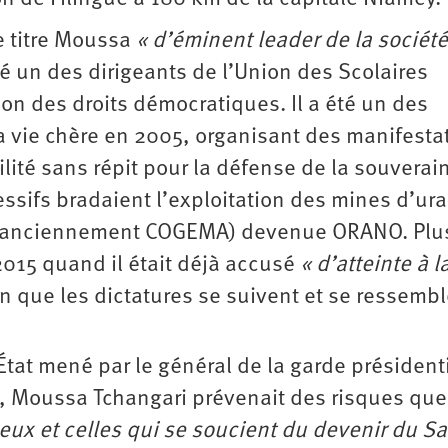
e titre Moussa
« d’éminent leader de la société
té un des dirigeants de l’Union des Scolaires
tion des droits démocratiques. Il a été un des
la vie chère en 2005, organisant des manifesta
lité sans répit pour la défense de la souverai
essifs bradaient l’exploitation des mines d’ur
A (anciennement COGEMA) devenue ORANO. Plu
2015 quand il était déjà accusé
« d’atteinte à l
n que les dictatures se suivent et se ressemb
at mené par le général de la garde présidenti
, Moussa Tchangari prévenait des risques que
eux et celles qui se soucient du devenir du S