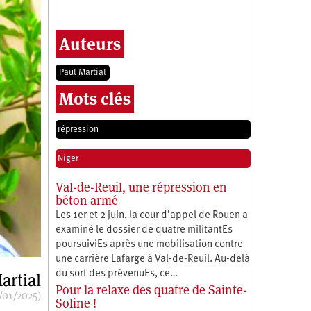
Auteurs
Paul Martial
Mots clés
répression
Niger
Val-de-Reuil, une répression en
béton armé
Les 1er et 2 juin, la cour d’appel de Rouen a
examiné le dossier de quatre militantEs
poursuiviEs après une mobilisation contre
une carrière Lafarge à Val-de-Reuil. Au-delà
du sort des prévenuEs, ce…
artial
Pour la relaxe des quatre de Sainte-
/01/2025)
Soline !