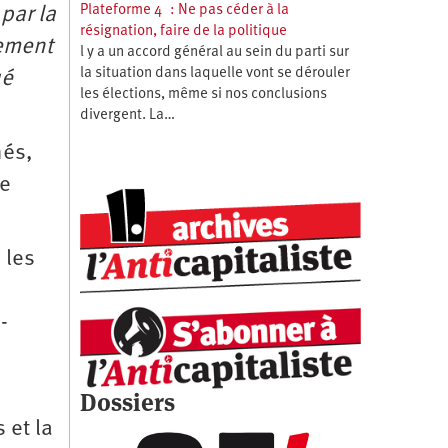
Plateforme 4 : Ne pas céder à la
par la
résignation, faire de la politique
mement
l y a un accord général au sein du parti sur
la situation dans laquelle vont se dérouler
ué
les élections, même si nos conclusions
divergent. La…
nés,
te
 les
-
Dossiers
 et la