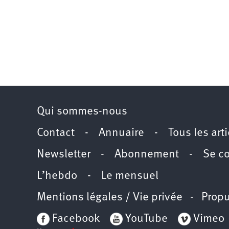
Qui sommes-nous
Contact
-
Annuaire
-
Tous les art
Newsletter
-
Abonnement
-
Se c
L’hebdo
-
Le mensuel
Mentions légales / Vie privée
- Propu
Facebook
YouTube
Vimeo