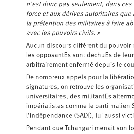
n’est donc pas seulement, dans ces c
force et aux dérives autoritaires que
la prétention des militaires à faire a
avec les pouvoirs civils. »
Aucun discours différent du pouvoir 
les opposantEs sont déchuEs de leur n
arbitrairement enfermé depuis le coup
De nombreux appels pour la libération
signatures, on retrouve les organisa
universitaires, des militantEs altermo
impérialistes comme le parti malien S
l’indépendance (SADI), lui aussi vic
Pendant que Tchangari menait son lo