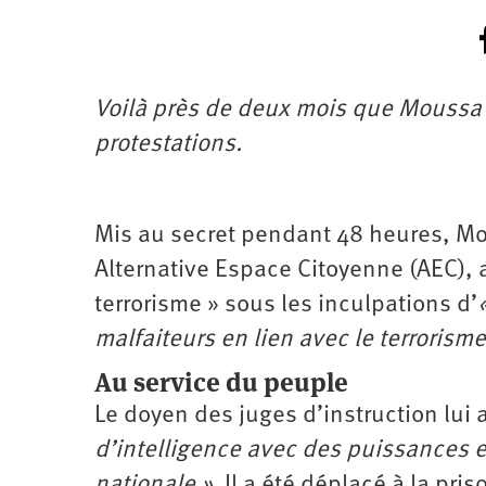
Voilà près de deux mois que Moussa 
protestations.
Mis au secret pendant 48 heures, Mo
Alternative Espace Citoyenne (AEC), a 
terrorisme » sous les inculpations d’
malfaiteurs en lien avec le terrorisme
Au service du peuple
Le doyen des juges d’instruction lui 
d’intelligence avec des puissances 
nationale »
. Il a été déplacé à la pr