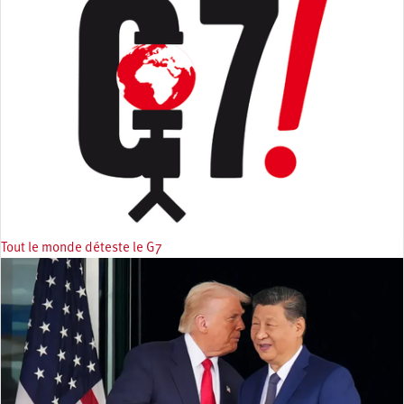
Tout le monde déteste le G7