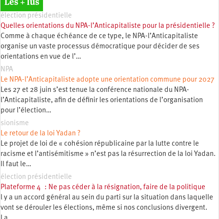
Les + lus
élection présidentielle
Quelles orientations du NPA-l’Anticapitaliste pour la présidentielle ?
Comme à chaque échéance de ce type, le NPA-l’Anticapitaliste
organise un vaste processus démocratique pour décider de ses
orientations en vue de l’…
NPA
Le NPA-l’Anticapitaliste adopte une orientation commune pour 2027
Les 27 et 28 juin s’est tenue la conférence nationale du NPA-
l’Anticapitaliste, afin de définir les orientations de l’organisation
pour l’élection…
sionisme
Le retour de la loi Yadan ?
Le projet de loi de « cohésion républicaine par la lutte contre le
racisme et l’antisémitisme » n’est pas la résurrection de la loi Yadan.
Il faut le…
élection présidentielle
Plateforme 4 : Ne pas céder à la résignation, faire de la politique
l y a un accord général au sein du parti sur la situation dans laquelle
vont se dérouler les élections, même si nos conclusions divergent.
La…