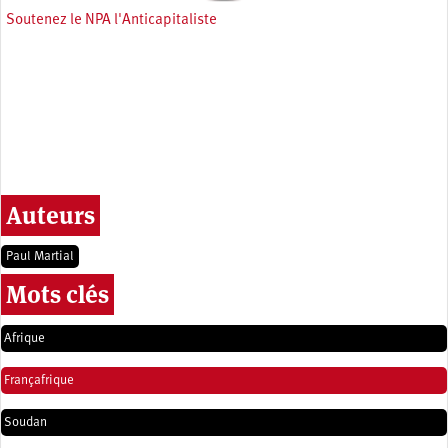
Soutenez le NPA l'Anticapitaliste
Auteurs
Paul Martial
Mots clés
Afrique
Françafrique
Soudan