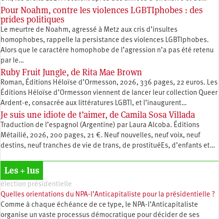
Pour Noahm, contre les violences LGBTIphobes : des
prides politiques
Le meurtre de Noahm, agressé à Metz aux cris d’insultes
homophobes, rappelle la persistance des violences LGBTIphobes.
Alors que le caractère homophobe de l’agression n’a pas été retenu
par le…
Ruby Fruit Jungle, de Rita Mae Brown
Roman, Éditions Héloïse d’Ormesson, 2026, 336 pages, 22 euros. Les
Éditions Héloïse d’Ormesson viennent de lancer leur collection Queer
Ardent·e, consacrée aux littératures LGBTI, et l’inaugurent…
Je suis une idiote de t’aimer, de Camila Sosa Villada
Traduction de l’espagnol (Argentine) par Laura Alcoba. Éditions
Métailié, 2026, 200 pages, 21 €. Neuf nouvelles, neuf voix, neuf
destins, neuf tranches de vie de trans, de prostituéEs, d’enfants et…
Les + lus
élection présidentielle
Quelles orientations du NPA-l’Anticapitaliste pour la présidentielle ?
Comme à chaque échéance de ce type, le NPA-l’Anticapitaliste
organise un vaste processus démocratique pour décider de ses