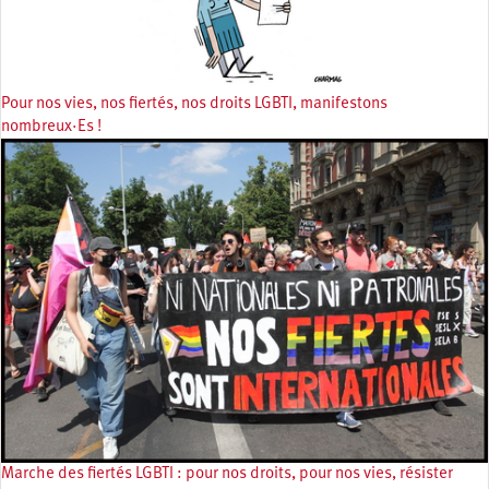
Pour nos vies, nos fiertés, nos droits LGBTI, manifestons
nombreux·Es !
Marche des fiertés LGBTI : pour nos droits, pour nos vies, résister