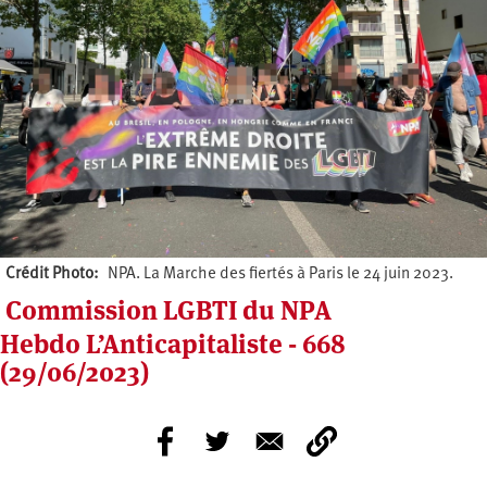
Crédit Photo
NPA. La Marche des fiertés à Paris le 24 juin 2023.
Commission LGBTI du NPA
Hebdo L’Anticapitaliste - 668
(29/06/2023)