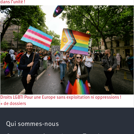
dans l’unité !
Droits LGBTI Pour une Europe sans exploitation ni oppressions !
+ de dossiers
Qui sommes-nous