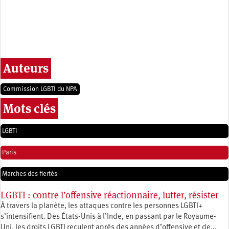
Auteurs
Commission LGBTI du NPA
Mots clés
LGBTI
Paris
Marches des fiertés
LGBTI : contre l’offensive réactionnaire, lutter, résister
À travers la planète, les attaques contre les personnes LGBTI+
s’intensifient. Des États-Unis à l’Inde, en passant par le Royaume-
Uni, les droits LGBTI reculent après des années d’offensive et de…