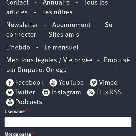
Contact
-
Annuaire
-
Tous les
articles
-
Les nôtres
Newsletter
-
Abonnement
-
Se
connecter
-
Sites amis
L’hebdo
-
Le mensuel
Mentions légales / Vie privée
- Propulsé
par
Drupal
et
Omega
Facebook
YouTube
Vimeo
Twitter
Instagram
Flux RSS
Podcasts
Username
Mot de passe