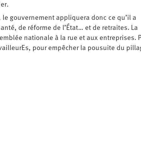
ier.
, le gouvernement appliquera donc ce qu’il a
nté, de réforme de l’État… et de retraites. La
emblée nationale à la rue et aux entreprises. P
availleurEs, pour empêcher la pousuite du pill