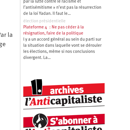
par la lutte contre le racisme et
l’antisémitisme » n’est pas la résurrection
de la loi Yadan. Il faut le…
élection présidentielle
Plateforme 4 : Ne pas céder à la
résignation, faire de la politique
ar la
l y a un accord général au sein du parti sur
age
la situation dans laquelle vont se dérouler
les élections, même si nos conclusions
divergent. La…