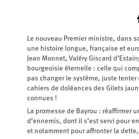
Le nouveau Premier ministre, dans so
une histoire longue, française et eu
Jean Monnet, Valéry Giscard d’Estaing 
bourgeoisie éternelle : celle qui com
pas changer le système, juste tenter d
cahiers de doléances des Gilets jaun
connues !
La promesse de Bayrou : réaffirmer u
d’ennemis, dont il s’est servi pour e
et notamment pour affronter la dette