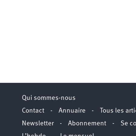
Qui sommes-nous
Contact
-
Annuaire
-
Tous les art
Newsletter
-
Abonnement
-
Se c