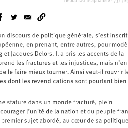
Hebdo L’Anticapitaliste - 737 (16
n discours de politique générale, s’est inscri
ropéenne, en prenant, entre autres, pour modè
et Jacques Delors. Il a pris les accents de la
prend les fractures et les injustices, mais n’e
e le faire mieux tourner. Ainsi veut-il rouvrir l
es dont les revendications sont pourtant bien
ne stature dans un monde fracturé, plein
ncourager l’unité de la nation et du peuple fra
, premier sujet abordé, au cœur de sa politiqu