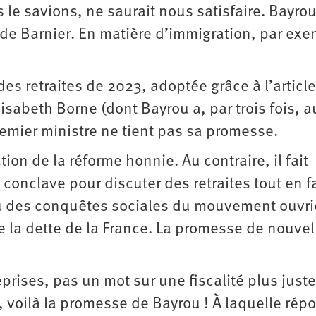
 le savions, ne saurait nous satisfaire. Bayrou
 de Barnier. En matière d’immigration, par exe
des retraites de 2023, adoptée grâce à l’articl
sabeth Borne (dont Bayrou a, par trois fois, a
emier ministre ne tient pas sa promesse.
on de la réforme honnie. Au contraire, il fait
conclave pour discuter des retraites tout en f
su des conquêtes sociales du mouvement ouvri
e la dette de la France. La promesse de nouvel
rises, pas un mot sur une fiscalité plus juste
, voilà la promesse de Bayrou ! À laquelle rép