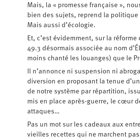
Mais, la « promesse française », nous
bien des sujets, reprend la politique
Mais aussi d’écologie.
Et, c’est évidemment, sur la réforme 
49.3 désormais associée au nom d’Éli
moins chanté les louanges) que le Pr
Il n’annonce ni suspension ni abrogati
diversion en proposant la tenue d’un 
de notre système par répartition, is
mis en place après-guerre, le cœur d
attaques…
Pas un mot sur les cadeaux aux entrep
vieilles recettes qui ne marchent pas