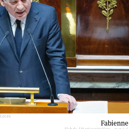
 Lucas
Fabienne