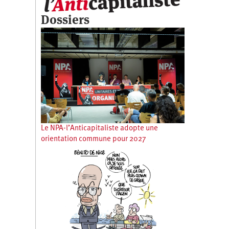
Dossiers
Le NPA-l’Anticapitaliste adopte une
orientation commune pour 2027