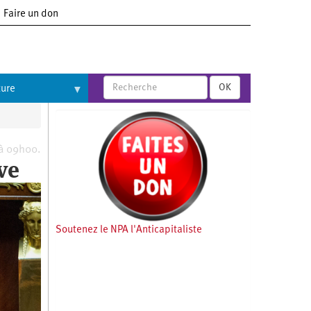
Faire un don
OK
ture
 à 09h00.
ve
Soutenez le NPA l'Anticapitaliste