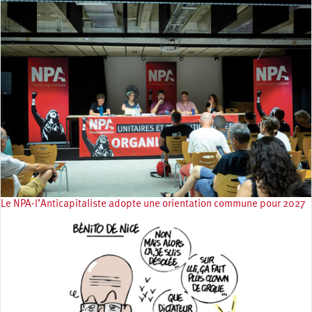
Le NPA-l’Anticapitaliste adopte une orientation commune pour 2027