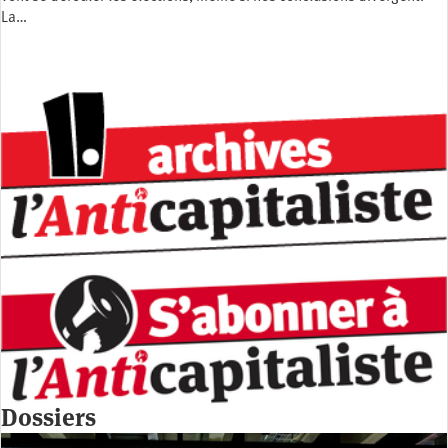
La…
Dossiers