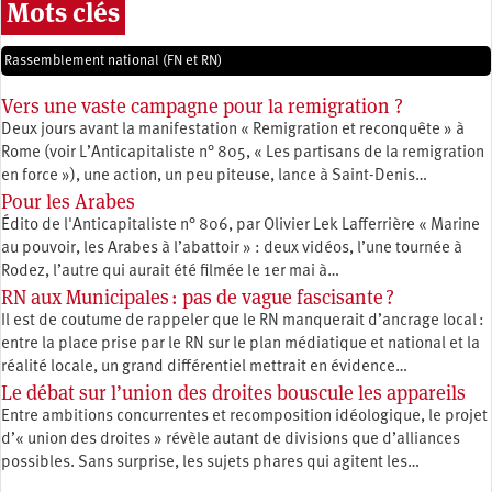
Mots clés
Rassemblement national (FN et RN)
Vers une vaste campagne pour la remigration ?
Deux jours avant la manifestation « Remigration et reconquête » à
Rome (voir L’Anticapitaliste n° 805, « Les partisans de la remigration
en force »), une action, un peu piteuse, lance à Saint-Denis…
Pour les Arabes
Édito de l'Anticapitaliste n° 806, par Olivier Lek Lafferrière « Marine
au pouvoir, les Arabes à l’abattoir » : deux vidéos, l’une tournée à
Rodez, l’autre qui aurait été filmée le 1er mai à…
RN aux Municipales : pas de vague fascisante ?
Il est de coutume de rappeler que le RN manquerait d’ancrage local :
entre la place prise par le RN sur le plan médiatique et national et la
réalité locale, un grand différentiel mettrait en évidence…
Le débat sur l’union des droites bouscule les appareils
Entre ambitions concurrentes et recomposition idéologique, le projet
d’« union des droites » révèle autant de divisions que d’alliances
possibles. Sans surprise, les sujets phares qui agitent les…