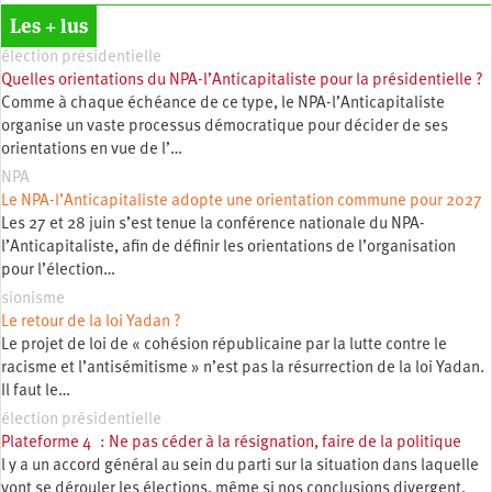
Les + lus
élection présidentielle
Quelles orientations du NPA-l’Anticapitaliste pour la présidentielle ?
Comme à chaque échéance de ce type, le NPA-l’Anticapitaliste
organise un vaste processus démocratique pour décider de ses
orientations en vue de l’…
NPA
Le NPA-l’Anticapitaliste adopte une orientation commune pour 2027
Les 27 et 28 juin s’est tenue la conférence nationale du NPA-
l’Anticapitaliste, afin de définir les orientations de l’organisation
pour l’élection…
sionisme
Le retour de la loi Yadan ?
Le projet de loi de « cohésion républicaine par la lutte contre le
racisme et l’antisémitisme » n’est pas la résurrection de la loi Yadan.
Il faut le…
élection présidentielle
Plateforme 4 : Ne pas céder à la résignation, faire de la politique
l y a un accord général au sein du parti sur la situation dans laquelle
vont se dérouler les élections, même si nos conclusions divergent.