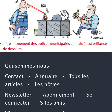
Contre l’armement des polices municipales et la vidéosurveillance
+ de dossiers
Qui sommes-nous
Contact
-
Annuaire
-
Tous les
articles
-
Les nôtres
Newsletter
-
Abonnement
-
Se
connecter
-
Sites amis