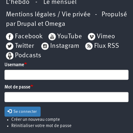
L’hebdo
-
Le mensuel
Mentions légales / Vie privée
- Propulsé
par
Drupal
et
Omega
Facebook
YouTube
Vimeo
Twitter
Instagram
Flux RSS
Podcasts
Username
Mot de passe
Se connecter
Créer un nouveau compte
Réinitialiser votre mot de passe