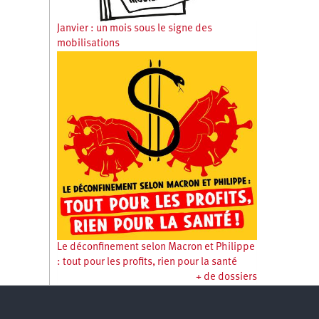
Janvier : un mois sous le signe des
mobilisations
Le déconfinement selon Macron et Philippe
: tout pour les profits, rien pour la santé
+ de dossiers