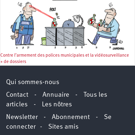
Contre l’armement des polices municipales et la vidéosurveillance
+ de dossiers
Qui sommes-nous
Contact
-
Annuaire
-
Tous les
articles
-
Les nôtres
Newsletter
-
Abonnement
-
Se
connecter
-
Sites amis