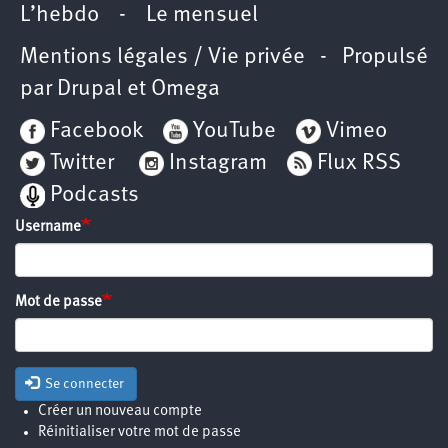
L’hebdo
-
Le mensuel
Mentions légales / Vie privée
- Propulsé
par
Drupal
et
Omega
Facebook
YouTube
Vimeo
Twitter
Instagram
Flux RSS
Podcasts
Username
Mot de passe
Se connecter
Créer un nouveau compte
Réinitialiser votre mot de passe