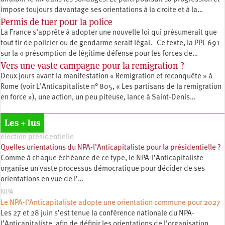
impose toujours davantage ses orientations à la droite et à la…
Permis de tuer pour la police
La France s’apprête à adopter une nouvelle loi qui présumerait que
tout tir de policier ou de gendarme serait légal. Ce texte, la PPL 691
sur la « présomption de légitime défense pour les forces de…
Vers une vaste campagne pour la remigration ?
Deux jours avant la manifestation « Remigration et reconquête » à
Rome (voir L’Anticapitaliste n° 805, « Les partisans de la remigration
en force »), une action, un peu piteuse, lance à Saint-Denis…
Les + lus
élection présidentielle
Quelles orientations du NPA-l’Anticapitaliste pour la présidentielle ?
Comme à chaque échéance de ce type, le NPA-l’Anticapitaliste
organise un vaste processus démocratique pour décider de ses
orientations en vue de l’…
NPA
Le NPA-l’Anticapitaliste adopte une orientation commune pour 2027
Les 27 et 28 juin s’est tenue la conférence nationale du NPA-
l’Anticapitaliste, afin de définir les orientations de l’organisation