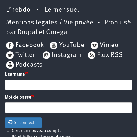
L’hebdo
-
Le mensuel
Mentions légales / Vie privée
- Propulsé
par
Drupal
et
Omega
Facebook
YouTube
Vimeo
Twitter
Instagram
Flux RSS
Podcasts
Username
Mot de passe
Se connecter
Créer un nouveau compte