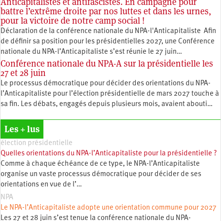
Anticapitalistes et antifascistes. En campagne pour
battre l’extrême droite par nos luttes et dans les urnes,
pour la victoire de notre camp social !
Déclaration de la conférence nationale du NPA-l'Anticapitaliste Afin
de définir sa position pour les présidentielles 2027, une Conférence
nationale du NPA-l’Anticapitaliste s’est réunie le 27 juin…
Conférence nationale du NPA-A sur la présidentielle les
27 et 28 juin
Le processus démocratique pour décider des orientations du NPA-
l’Anticapitaliste pour l’élection présidentielle de mars 2027 touche à
sa fin. Les débats, engagés depuis plusieurs mois, avaient abouti…
Les + lus
élection présidentielle
Quelles orientations du NPA-l’Anticapitaliste pour la présidentielle ?
Comme à chaque échéance de ce type, le NPA-l’Anticapitaliste
organise un vaste processus démocratique pour décider de ses
orientations en vue de l’…
NPA
Le NPA-l’Anticapitaliste adopte une orientation commune pour 2027
Les 27 et 28 juin s’est tenue la conférence nationale du NPA-