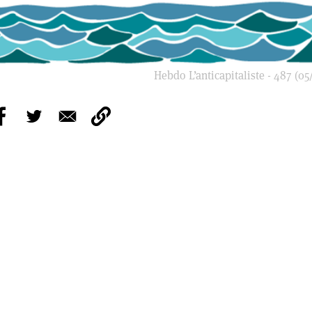
Hebdo L’anticapitaliste - 487 (05