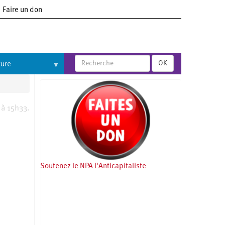
Faire un don
OK
ture
 à 15h33.
Soutenez le NPA l'Anticapitaliste