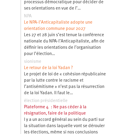
processus démocratique pour décider de
ses orientations en vue de l’…
NPA
Le NPA-l’Anticapitaliste adopte une
orientation commune pour 2027
Les 27 et 28 juin s’est tenue la conférence
nationale du NPA-l’Anticapitaliste, afin de
définir les orientations de l’organisation
pour l’élection…
sionisme
Le retour de la loi Yadan ?
Le projet de loi de « cohésion républicaine
par la lutte contre le racisme et
l’antisémitisme » n’est pas la résurrection
de la loi Yadan. Il faut le…
élection présidentielle
Plateforme 4 : Ne pas céder à la
résignation, faire de la politique
l y a un accord général au sein du parti sur
la situation dans laquelle vont se dérouler
les élections, même si nos conclusions