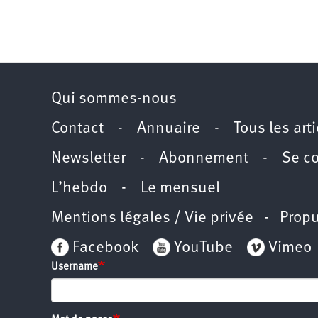
Qui sommes-nous
Contact
-
Annuaire
-
Tous les art
Newsletter
-
Abonnement
-
Se c
L’hebdo
-
Le mensuel
Mentions légales / Vie privée
- Propu
Facebook
YouTube
Vimeo
Username