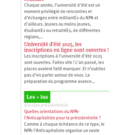
Chaque année, l’université d’été est un
moment privilégié de rencontres et
d’échanges entre militantEs du NPA et
d’ailleurs. Jeunes ou moins jeunes,
étudiantEs ou retraitéEs, de différentes
régions,…
Université d’été 2025, les
inscriptions en ligne sont ouvertes !
Les inscriptions à l’université d’été 2025
sont ouvertes. Faites vite ! L’an passé, les
places avaient failli manquer. Et n’oubliez
pas d’en parler autour de vous. La
préparation du programme avance…
Les + lus
élection présidentielle
Quelles orientations du NPA-
l’Anticapitaliste pour la présidentielle ?
Comme à chaque échéance de ce type, le
NPA-l’Anticapitaliste organise un vaste