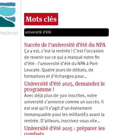
Mots clés
/09/2019)
université d'été
Succès de l’université d’été du NPA
Ça y est, c’est la rentrée ! C’est l’occasion
de revenir sur ce qui a marqué notre fin
d’été : l’université d’été du NPA à Port-
Leucate. Quatre jours de débats, de
formations et d’échanges pour…
Université d’été 2025, demandez le
programme !
Avec déjà plus de 300 inscrites, notre
université s’annonce comme un succès. Il
est vrai qu’il s’agit d’un événement
immanquable pour les militantEs avant la
rentrée. D’ailleurs, inscrivez-vous vite…
Université d'été 2025 : préparer les
combats