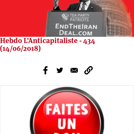
Hebdo L’Anticapitaliste - 434
(14/06/2018)