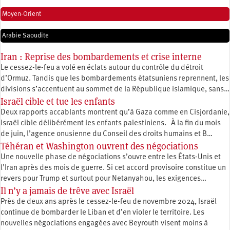
Moyen-Orient
Arabie Saoudite
Iran : Reprise des bombardements et crise interne
Le cessez-le-feu a volé en éclats autour du contrôle du détroit
d’Ormuz. Tandis que les bombardements étatsuniens reprennent, les
divisions s’accentuent au sommet de la République islamique, sans…
Israël cible et tue les enfants
Deux rapports accablants montrent qu’à Gaza comme en Cisjordanie,
Israël cible délibérément les enfants palestiniens. À la fin du mois
de juin, l’agence onusienne du Conseil des droits humains et B…
Téhéran et Washington ouvrent des négociations
Une nouvelle phase de négociations s’ouvre entre les États-Unis et
l’Iran après des mois de guerre. Si cet accord provisoire constitue un
revers pour Trump et surtout pour Netanyahou, les exigences…
Il n’y a jamais de trêve avec Israël
Près de deux ans après le cessez-le-feu de novembre 2024, Israël
continue de bombarder le Liban et d’en violer le territoire. Les
nouvelles négociations engagées avec Beyrouth visent moins à