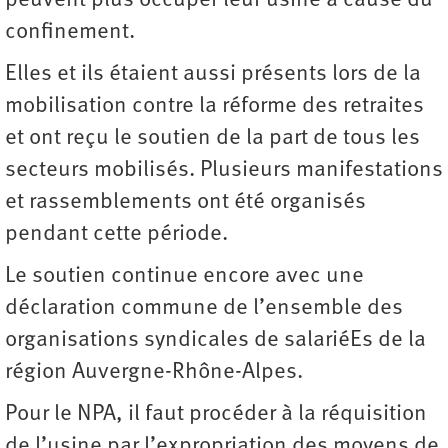
peuvent plus occuper leur usine à cause du
confinement.
Elles et ils étaient aussi présents lors de la
mobilisation contre la réforme des retraites
et ont reçu le soutien de la part de tous les
secteurs mobilisés. Plusieurs manifestations
et rassemblements ont été organisés
pendant cette période.
Le soutien continue encore avec une
déclaration commune de l’ensemble des
organisations syndicales de salariéEs de la
région Auvergne-Rhône-Alpes.
Pour le NPA, il faut procéder à la réquisition
de l’usine par l’expropriation des moyens de