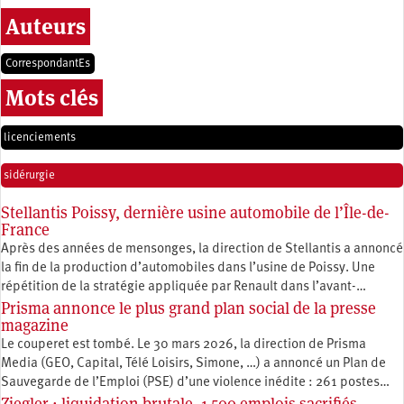
Auteurs
CorrespondantEs
Mots clés
licenciements
sidérurgie
Stellantis Poissy, dernière usine automobile de l’Île-de-
France
Après des années de mensonges, la direction de Stellantis a annoncé
la fin de la production d’automobiles dans l’usine de Poissy. Une
répétition de la stratégie appliquée par Renault dans l’avant-…
Prisma annonce le plus grand plan social de la presse
magazine
Le couperet est tombé. Le 30 mars 2026, la direction de Prisma
Media (GEO, Capital, Télé Loisirs, Simone, …) a annoncé un Plan de
Sauvegarde de l’Emploi (PSE) d’une violence inédite : 261 postes…
Ziegler : liquidation brutale, 1 500 emplois sacrifiés