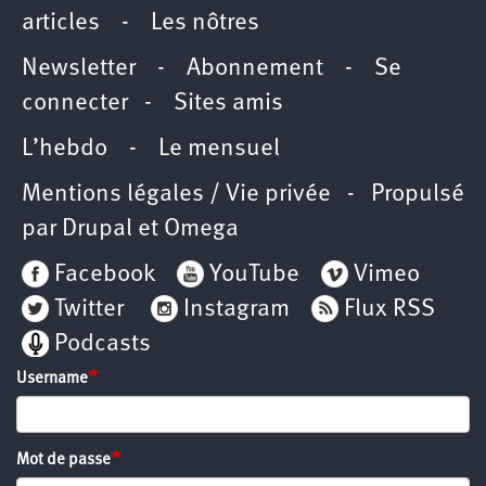
articles
-
Les nôtres
Newsletter
-
Abonnement
-
Se
connecter
-
Sites amis
L’hebdo
-
Le mensuel
Mentions légales / Vie privée
- Propulsé
par
Drupal
et
Omega
Facebook
YouTube
Vimeo
Twitter
Instagram
Flux RSS
Podcasts
Username
Mot de passe