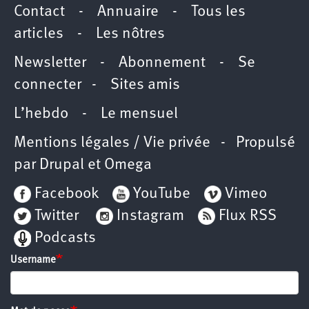
Contact
-
Annuaire
-
Tous les
articles
-
Les nôtres
Newsletter
-
Abonnement
-
Se
connecter
-
Sites amis
L’hebdo
-
Le mensuel
Mentions légales / Vie privée
- Propulsé
par
Drupal
et
Omega
Facebook
YouTube
Vimeo
Twitter
Instagram
Flux RSS
Podcasts
Username