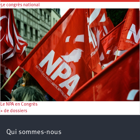
5e congrès national
Le NPA en Congrès
+ de dossiers
Qui sommes-nous