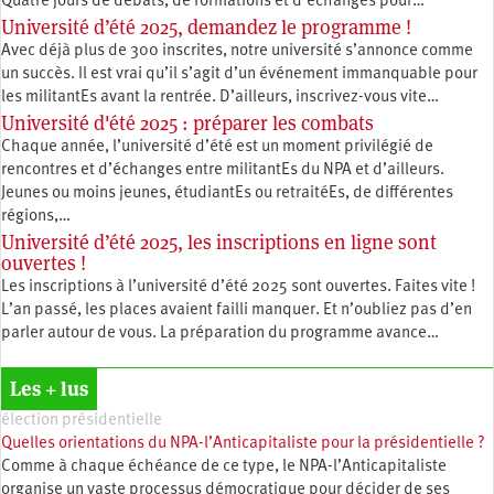
Quatre jours de débats, de formations et d’échanges pour…
Université d’été 2025, demandez le programme !
Avec déjà plus de 300 inscrites, notre université s’annonce comme
un succès. Il est vrai qu’il s’agit d’un événement immanquable pour
les militantEs avant la rentrée. D’ailleurs, inscrivez-vous vite…
Université d'été 2025 : préparer les combats
Chaque année, l’université d’été est un moment privilégié de
rencontres et d’échanges entre militantEs du NPA et d’ailleurs.
Jeunes ou moins jeunes, étudiantEs ou retraitéEs, de différentes
régions,…
Université d’été 2025, les inscriptions en ligne sont
ouvertes !
Les inscriptions à l’université d’été 2025 sont ouvertes. Faites vite !
L’an passé, les places avaient failli manquer. Et n’oubliez pas d’en
parler autour de vous. La préparation du programme avance…
Les + lus
élection présidentielle
Quelles orientations du NPA-l’Anticapitaliste pour la présidentielle ?
Comme à chaque échéance de ce type, le NPA-l’Anticapitaliste
organise un vaste processus démocratique pour décider de ses