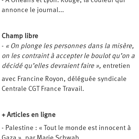
- À Orléans et Lyon. Rouge, la couleur qui
annonce le journal...
Champ libre
-
« On plonge les personnes dans la misère,
on les contraint à accepter le boulot qu’on a
décidé qu’elles devraient faire »,
entretien
avec Francine Royon, déléguée syndicale
Centrale CGT France Travail.
+ Articles en ligne
- Palestine : « Tout le monde est innocent à
Gaza », par Marie Schwab