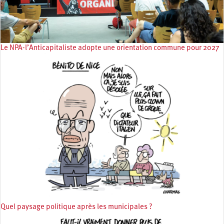
Le NPA-l’Anticapitaliste adopte une orientation commune pour 2027
Quel paysage politique après les municipales ?