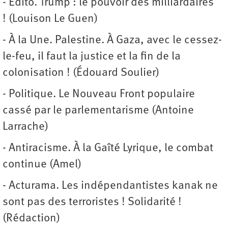
- Édito. Trump : le pouvoir des milliardaires
! (Louison Le Guen)
- À la Une. Palestine. À Gaza, avec le cessez-
le-feu, il faut la justice et la fin de la
colonisation ! (Édouard Soulier)
- Politique. Le Nouveau Front populaire
cassé par le parlementarisme (Antoine
Larrache)
- Antiracisme. À la Gaîté Lyrique, le combat
continue (Amel)
- Acturama. Les indépendantistes kanak ne
sont pas des terroristes ! Solidarité !
(Rédaction)