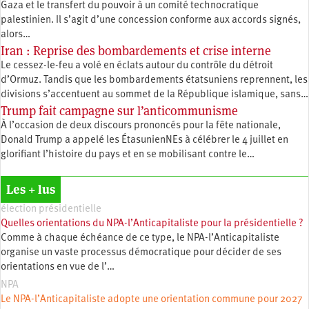
Gaza et le transfert du pouvoir à un comité technocratique
palestinien. Il s’agit d’une concession conforme aux accords signés,
alors…
Iran : Reprise des bombardements et crise interne
Le cessez-le-feu a volé en éclats autour du contrôle du détroit
d’Ormuz. Tandis que les bombardements étatsuniens reprennent, les
divisions s’accentuent au sommet de la République islamique, sans…
Trump fait campagne sur l’anticommunisme
À l’occasion de deux discours prononcés pour la fête nationale,
Donald Trump a appelé les ÉtasunienNEs à célébrer le 4 juillet en
glorifiant l’histoire du pays et en se mobilisant contre le…
Les + lus
élection présidentielle
Quelles orientations du NPA-l’Anticapitaliste pour la présidentielle ?
Comme à chaque échéance de ce type, le NPA-l’Anticapitaliste
organise un vaste processus démocratique pour décider de ses
orientations en vue de l’…
NPA
Le NPA-l’Anticapitaliste adopte une orientation commune pour 2027