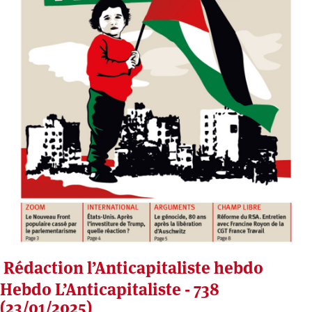
Rédaction l’Anticapitaliste hebdo
Hebdo L’Anticapitaliste - 738
(23/01/2025)