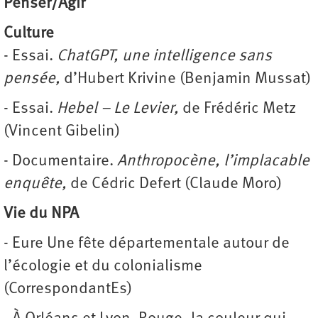
Penser/Agir
Culture
- Essai.
ChatGPT, une intelligence sans
pensée,
d’Hubert Krivine (Benjamin Mussat)
- Essai.
Hebel – Le Levier,
de Frédéric Metz
(Vincent Gibelin)
- Documentaire.
Anthropocène, l’implacable
enquête,
de Cédric Defert (Claude Moro)
Vie du NPA
- Eure Une fête départementale autour de
l’écologie et du colonialisme
(CorrespondantEs)