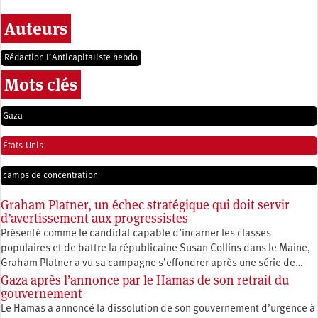
Auteurs
Rédaction l’Anticapitaliste hebdo
Mots clés
Gaza
États-Unis
camps de concentration
Graham Platner, un échec stratégique qui doit servir
d’avertissement aux progressistes
Présenté comme le candidat capable d’incarner les classes
populaires et de battre la républicaine Susan Collins dans le Maine,
Graham Platner a vu sa campagne s’effondrer après une série de…
Gaza après l’annonce par le Hamas de son retrait du
gouvernement
Le Hamas a annoncé la dissolution de son gouvernement d’urgence à