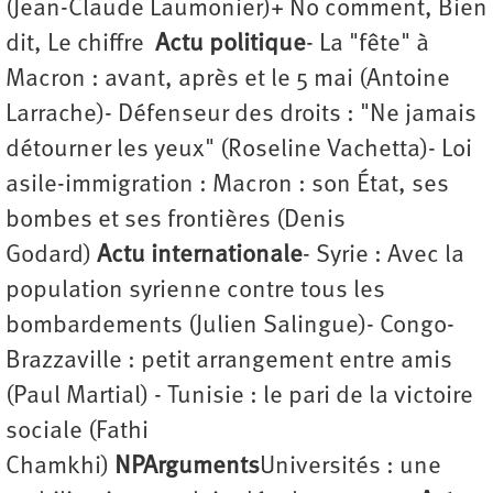
(Jean-Claude Laumonier)+ No comment, Bien
dit, Le chiffre
Actu politique
- La "fête" à
Macron : avant, après et le 5 mai (Antoine
Larrache)- Défenseur des droits : "Ne jamais
détourner les yeux" (Roseline Vachetta)- Loi
asile-immigration : Macron : son État, ses
bombes et ses frontières (Denis
Godard)
Actu internationale
- Syrie : Avec la
population syrienne contre tous les
bombardements (Julien Salingue)- Congo-
Brazzaville : petit arrangement entre amis
(Paul Martial) - Tunisie : le pari de la victoire
sociale (Fathi
Chamkhi)
NPArguments
Universités : une