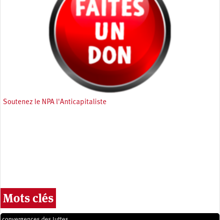
Soutenez le NPA l'Anticapitaliste
Mots clés
convergences des luttes