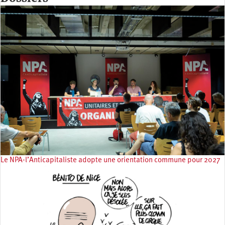
Le NPA-l’Anticapitaliste adopte une orientation commune pour 2027