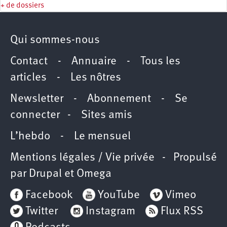
+ de dossiers
Qui sommes-nous
Contact
-
Annuaire
-
Tous les
articles
-
Les nôtres
Newsletter
-
Abonnement
-
Se
connecter
-
Sites amis
L’hebdo
-
Le mensuel
Mentions légales / Vie privée
- Propulsé
par
Drupal
et
Omega
Facebook
YouTube
Vimeo
Twitter
Instagram
Flux RSS