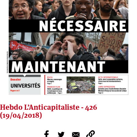
Hebdo L’Anticapitaliste - 426
(19/04/2018)