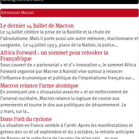
Emmanuel Macron
Le dernier 14 Juillet de Macron
Le 14 Juillet célèbre la prise de la Bastille et la chute de
l’absolutisme. Mais il porte aussi une autre mémoire, réactionnaire et
sanglante. Le 14 juillet 1953, place de la Nation, la police…
Africa Forward : un sommet pour relooker la
Françafrique
Sous couvert de « partenariat » et d’« innovation », le sommet Africa
Forward organisé par Macron à Nairobi vise surtout à relancer
l’influence économique et politique de l’impérialisme français sur…
Macron relance l’arme atomique
En annonçant une « dissuasion avancée » et un renforcement de
l’arsenal nucléaire, Macron relance la logique de course aux
armements et tourne le dos aux politiques de désarmement. Le
2 mars, sur la…
Dans l’œil du cyclone
La situation en France semble à l’arrêt. Après les manifestations et
grèves des 10 et 18 septembre et du 2 octobre, la retraite anticipée
de Bayrou et le volte-face de Lecornu (je m’en vais… ou pas…