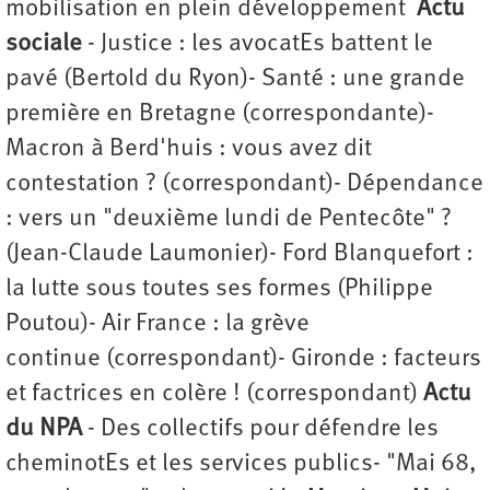
mobilisation en plein développement
Actu
sociale
- Justice : les avocatEs battent le
pavé (Bertold du Ryon)- Santé : une grande
première en Bretagne (correspondante)-
Macron à Berd'huis : vous avez dit
contestation ? (correspondant)- Dépendance
: vers un "deuxième lundi de Pentecôte" ?
(Jean-Claude Laumonier)- Ford Blanquefort :
la lutte sous toutes ses formes (Philippe
Poutou)- Air France : la grève
continue (correspondant)- Gironde : facteurs
et factrices en colère ! (correspondant)
Actu
du NPA
- Des collectifs pour défendre les
cheminotEs et les services publics- "Mai 68,